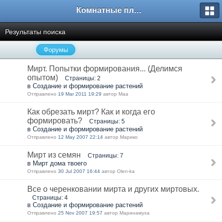
Комнатные плодовые экзоты
Результаты поиска
Форумы
Мирт. Попытки формирования... (Делимся
опытом)
Страницы: 2
в Создание и формирование растений
Отправлено
19 Mar 2011 19:29
автор Маа
Как обрезать мирт? Как и когда его
формировать?
Страницы: 5
в Создание и формирование растений
Отправлено
12 May 2007 22:14
автор Марико
Мирт из семян
Страницы: 7
в Мирт дома твоего
Отправлено
30 Jul 2007 16:44
автор Olen-ka
Все о черенковании мирта и других миртовых.
Страницы: 4
в Создание и формирование растений
Отправлено
25 Nov 2007 19:57
автор Маринамуха