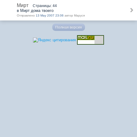
Мирт
Страницы: 44
в Мирт дома твоего
Отправлено
13 May 2007 23:06
автор Маруся
Полная версия