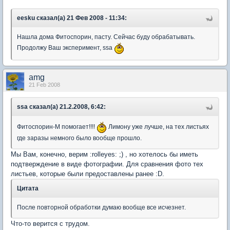
eesku сказал(а) 21 Фев 2008 - 11:34:
Нашла дома Фитоспорин, пасту. Сейчас буду обрабатывать.
Продолжу Ваш эксперимент, ssa
amg
21 Feb 2008
ssa сказал(а) 21.2.2008, 6:42:
Фитоспорин-М помогает!!!!
Лимону уже лучше, на тех листьях
где заразы немного было вообще прошло.
Мы Вам, конечно, верим :rolleyes: ;) , но хотелось бы иметь
подтверждение в виде фотографии. Для сравнения фото тех
листьев, которые были предоставлены ранее :D.
Цитата
После повторной обработки думаю вообще все исчезнет.
Что-то верится с трудом.