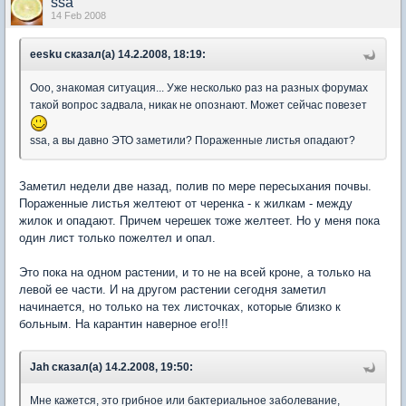
ssa
14 Feb 2008
eesku сказал(а) 14.2.2008, 18:19:
Ооо, знакомая ситуация... Уже несколько раз на разных форумах
такой вопрос задвала, никак не опознают. Может сейчас повезет
ssa, а вы давно ЭТО заметили? Пораженные листья опадают?
Заметил недели две назад, полив по мере пересыхания почвы.
Пораженные листья желтеют от черенка - к жилкам - между
жилок и опадают. Причем черешек тоже желтеет. Но у меня пока
один лист только пожелтел и опал.
Это пока на одном растении, и то не на всей кроне, а только на
левой ее части. И на другом растении сегодня заметил
начинается, но только на тех листочках, которые близко к
больным. На карантин наверное его!!!
Jah сказал(а) 14.2.2008, 19:50:
Мне кажется, это грибное или бактериальное заболевание,