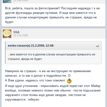
21 Feb 2008
Всё, ребята, пошла за фитосприном!! Последняя надежда т к на
другие фунгициды реакция нулевая. И еще мне кажется что в
данном случае концентрацию превысить не страшно, вреда не
будет.
ssa
21 Feb 2008
eesku сказал(а) 21.2.2008, 12:48:
.. мне кажется что в данном случае концентрацию превысить не
страшно, вреда не будет.
Наверное не страшно - я же не инструкцию по применению
написал, а то как я делал в подробностях :D
А Вам удачи, надеюсь что тоже поможет.
И еще одно уточнение - опрыскивать водой перестал этот Мейер
вообще, поливаю немного позже чем обычно - после подсыхания
наружнего слоя почвы еще денек ожидаю, листочки не
скручиваются. :rolleyes: