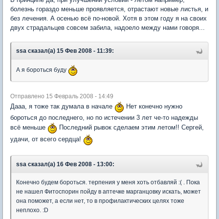
болезнь гораздо меньше проявляется, отрастают новые листья, и
без лечения. А осенью всё по-новой. Хотя в этом году я на своих
двух страдальцев совсем забила, надоело между нами говоря...
ssa сказал(а) 15 Фев 2008 - 11:39:
А я бороться буду
Отправлено 15 Февраль 2008 - 14:49
Дааа, я тоже так думала в начале
Нет конечно нужно
бороться до последнего, но по истечении 3 лет че-то надежды
всё меньше
Последний рывок сделаем этим летом!! Сергей,
удачи, от всего сердца!
ssa сказал(а) 16 Фев 2008 - 13:00:
Конечно будем бороться. терпения у меня хоть отбавляй :( . Пока
не нашел Фитоспорин пойду в аптечке марганцовку искать, может
она поможет, а если нет, то в профилактических целях тоже
неплохо. :D