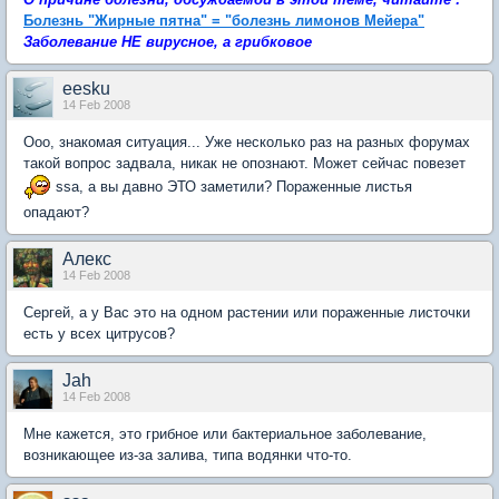
Болезнь "Жирные пятна" = "болезнь лимонов Мейера"
Заболевание НЕ вирусное, а грибковое
eesku
14 Feb 2008
Ооо, знакомая ситуация... Уже несколько раз на разных форумах
такой вопрос задвала, никак не опознают. Может сейчас повезет
ssa, а вы давно ЭТО заметили? Пораженные листья
опадают?
Aлекc
14 Feb 2008
Сергей, а у Вас это на одном растении или пораженные листочки
есть у всех цитрусов?
Jah
14 Feb 2008
Мне кажется, это грибное или бактериальное заболевание,
возникающее из-за залива, типа водянки что-то.