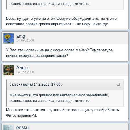
возникающее из-за залива, типа водянки что-то.
Борь, ну где-то уже на этом форуме обсуждали это, ты что-то
советовал против грибка опрыскивать - не могу найти где.
amg
14 Feb 2008
У Вас эта болезнь не на лимоне сорта Мейер? Температура
почвы, воздуха, освещение какое?
Aлекc
14 Feb 2008
Jah сказал(а) 14.2.2008, 17:50:
Мне кажется, это грибное или бактериальное заболевание,
возникающее из-за залива, типа водянки что-то.
Мне тоже так кажется - нужно обязательно цитрусы обработать
Фитоспорином-М.
eesku