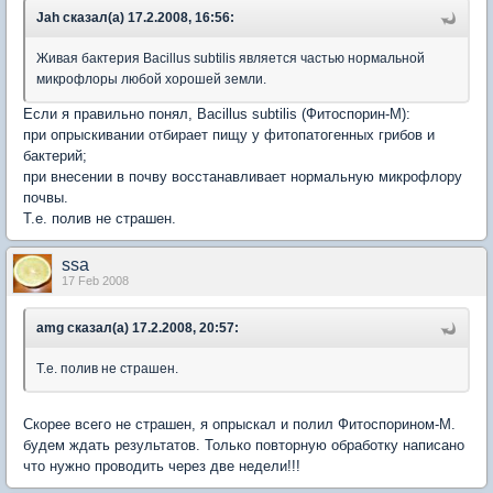
Jah сказал(а) 17.2.2008, 16:56:
Живая бактерия Bacillus subtilis является частью нормальной
микрофлоры любой хорошей земли.
Если я правильно понял, Bacillus subtilis (Фитоспорин-М):
при опрыскивании отбирает пищу у фитопатогенных грибов и
бактерий;
при внесении в почву восстанавливает нормальную микрофлору
почвы.
Т.е. полив не страшен.
ssa
17 Feb 2008
amg сказал(а) 17.2.2008, 20:57:
Т.е. полив не страшен.
Скорее всего не страшен, я опрыскал и полил Фитоспорином-М.
будем ждать результатов. Только повторную обработку написано
что нужно проводить через две недели!!!