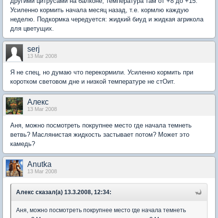
другими цитрусами на балконе, температура там от +8 до +15.
Усиленно кормить начала месяц назад, т.е. кормлю каждую
неделю. Подкормка чередуется: жидкий биуд и жидкая агрикола
для цветущих.
serj
13 Mar 2008
Я не спец, но думаю что перекормили. Усиленно кормить при
коротком световом дне и низкой температуре не стОит.
Aлекc
13 Mar 2008
Аня, можно посмотреть покрупнее место где начала темнеть
ветвь? Маслянистая жидкость застывает потом? Может это
камедь?
Anutka
13 Mar 2008
Алекс сказал(а) 13.3.2008, 12:34:
Аня, можно посмотреть покрупнее место где начала темнеть