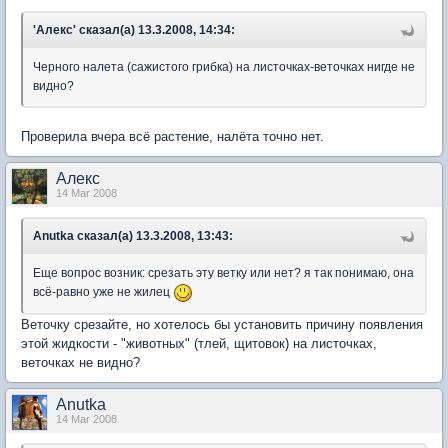
'Алекс' сказал(а) 13.3.2008, 14:34:
Черного налета (сажистого грибка) на листочках-веточках нигде не
видно?
Проверила вчера всё растение, налёта точно нет.
Aлекc
14 Mar 2008
Anutka сказал(а) 13.3.2008, 13:43:
Еще вопрос возник: срезать эту ветку или нет? я так понимаю, она
всё-равно уже не жилец
Веточку срезайте, но хотелось бы установить причину появления
этой жидкости - "животных" (тлей, щитовок) на листочках,
веточках не видно?
Anutka
14 Mar 2008