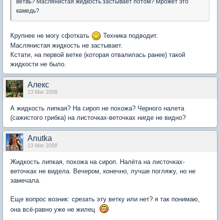
ветвь? Маслянистая жидкость застывает потом? Мрожет это
камедь?
Крупнее не могу сфоткать
Техника подводит.
Маслянистая жидкость не застывает.
Кстати, на первой ветке (которая отвалилась ранее) такой
жидкости не было.
Aлекc
13 Mar 2008
А жидкость липкая? На сироп не похожа? Черного налета
(сажистого грибка) на листочках-веточках нигде не видно?
Anutka
13 Mar 2008
Жидкость липкая, похожа на сироп. Налёта на листочках-
веточках не видела. Вечером, конечно, лучше погляжу, но не
замечала.
Еще вопрос возник: срезать эту ветку или нет? я так понимаю,
она всё-равно уже не жилец