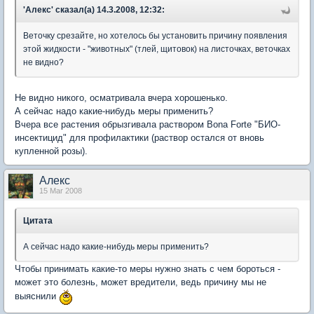
'Алекс' сказал(а) 14.3.2008, 12:32:
Веточку срезайте, но хотелось бы установить причину появления
этой жидкости - "животных" (тлей, щитовок) на листочках, веточках
не видно?
Не видно никого, осматривала вчера хорошенько.
А сейчас надо какие-нибудь меры применить?
Вчера все растения обрызгивала раствором Bona Forte "БИО-
инсектицид" для профилактики (раствор остался от вновь
купленной розы).
Aлекc
15 Mar 2008
Цитата
А сейчас надо какие-нибудь меры применить?
Чтобы принимать какие-то меры нужно знать с чем бороться -
может это болезнь, может вредители, ведь причину мы не
выяснили