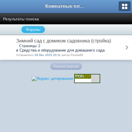
Комнатные плодовые экзоты
Результаты поиска
Форумы
Зимний сад с домиком садовника (стройка)
Страницы: 2
в Средства и оборудование для домашнего сада
Отправлено
29 Dec 2025 20:11
автор Penka88
Полная версия