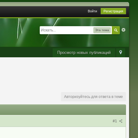
Войти
Регистрация
Эта тема
Просмотр новых публикаций
Авторизуйтесь для ответа в теме
#1