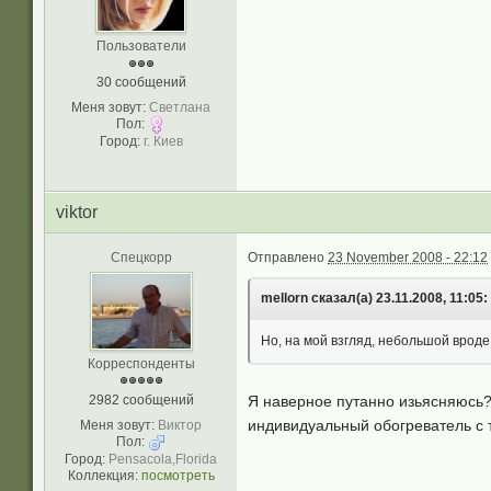
Пользователи
30 сообщений
Меня зовут:
Светлана
Пол:
Город:
г. Киев
viktor
Спецкорр
Отправлено
23 November 2008 - 22:12
mellorn сказал(а) 23.11.2008, 11:05:
Но, на мой взгляд, небольшой вроде
Корреспонденты
2982 сообщений
Я наверное путанно изьясняюсь?
индивидуальный обогреватель с
Меня зовут:
Виктор
Пол:
Город:
Pensacola,Florida
Коллекция:
посмотреть