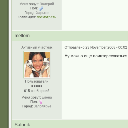
Меня зовут:
Валерий
Пол:
Город:
Харьков
Коллекция:
посмотреть
mellorn
Активный участник
Отправлено
23 November 2008 - 00:02
Ну можно еще поинтересоваться 
Пользователи
615 сообщений
Меня зовут:
Елена
Пол:
Город:
Заполярье
Salonik