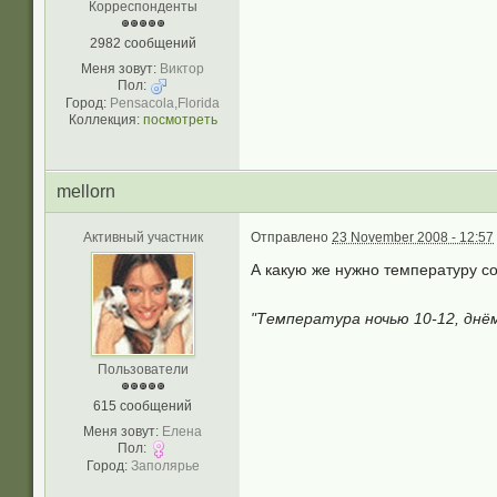
Корреспонденты
2982 сообщений
Меня зовут:
Виктор
Пол:
Город:
Pensacola,Florida
Коллекция:
посмотреть
mellorn
Активный участник
Отправлено
23 November 2008 - 12:57
А какую же нужно температуру со
"Температура ночью 10-12, днём
Пользователи
615 сообщений
Меня зовут:
Елена
Пол:
Город:
Заполярье