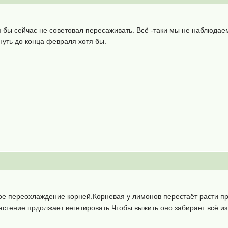
 бы сейчас не советовал пересаживать. Всё -таки мы не наблюдаем
януть до конца февраля хотя бы.
ое переохлаждение корней.Корневая у лимонов перестаёт расти п
астение прдолжает вегетировать.Чтобы выжить оно забирает всё из