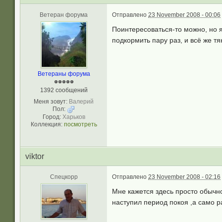
Ветеран форума
Отправлено
23 November 2008 - 00:06
Поинтересоваться-то можно, но я
подкормить пару раз, и всё же т
Ветераны форума
1392 сообщений
Меня зовут:
Валерий
Пол:
Город:
Харьков
Коллекция:
посмотреть
viktor
Спецкорр
Отправлено
23 November 2008 - 02:16
Мне кажется здесь просто обычн
наступил период покоя ,а само р