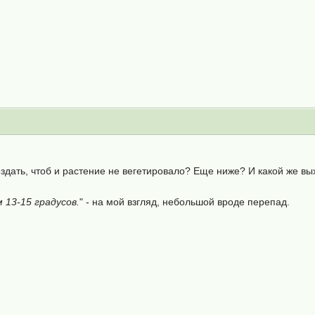
здать, чтоб и растение не вегетировало? Еще ниже? И какой же вых
 13-15 градусов.
" - на мой взгляд, небольшой вроде перепад.