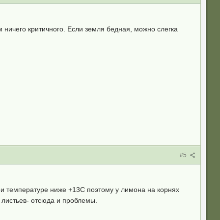
 ничего критичного. Если земля бедная, можно слегка
#5
ри температуре ниже +13С поэтому у лимона на корнях
 листьев- отсюда и проблемы.