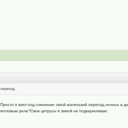
 перепад..
Просто я взял под сомнение такой маленький перепад ночных и д
 тепловым реле?Свои цитрусы я зимой не подкармливаю.