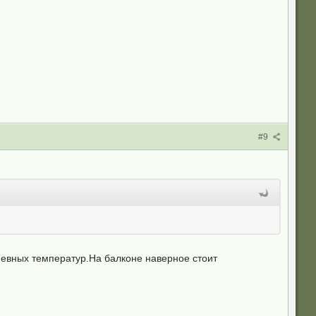
#9
невных температур.На балконе наверное стоит