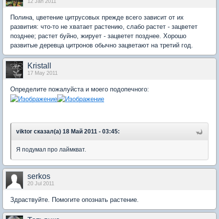
12 Jan 2011
Полина, цветение цитрусовых прежде всего зависит от их
развития: что-то не хватает растению, слабо растет - зацветет
позднее; растет буйно, жирует - зацветет позднее. Хорошо
развитые деревца цитронов обычно зацветают на третий год.
Kristall
17 May 2011
Определите пожалуйста и моего подопечного:
viktor сказал(а) 18 Май 2011 - 03:45:
Я подумал про лаймкват.
serkos
20 Jul 2011
Здраствуйте. Помогите опознать растение.