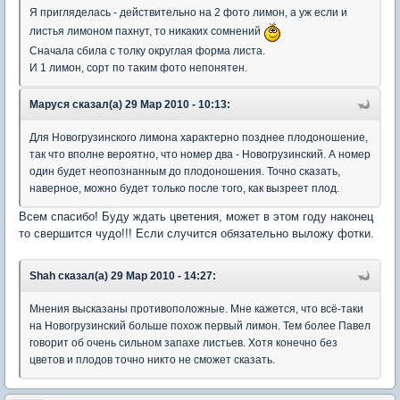
Я пригляделась - действительно на 2 фото лимон, а уж если и
листья лимоном пахнут, то никаких сомнений
Сначала сбила с толку округлая форма листа.
И 1 лимон, сорт по таким фото непонятен.
Маруся сказал(а) 29 Мар 2010 - 10:13:
Для Новогрузинского лимона характерно позднее плодоношение,
так что вполне вероятно, что номер два - Новогрузинский. А номер
один будет неопознанным до плодоношения. Точно сказать,
наверное, можно будет только после того, как вызреет плод.
Всем спасибо! Буду ждать цветения, может в этом году наконец
то свершится чудо!!! Если случится обязательно выложу фотки.
Shah сказал(а) 29 Мар 2010 - 14:27:
Мнения высказаны противоположные. Мне кажется, что всё-таки
на Новогрузинский больше похож первый лимон. Тем более Павел
говорит об очень сильном запахе листьев. Хотя конечно без
цветов и плодов точно никто не сможет сказать.