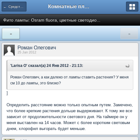
Комнатные плодовые экзоты
← Средства и оборудование для домашнего сада
Фито лампы: Osram fluora, цветные светодио...
«
»
Роман Олегович
25 Jan 2012
'Larisa O' сказал(а) 24 Янв 2012 - 21:13:
Роман Олегович, а как далеко от лампы ставить растения? У меня
см 10 до лампы, это близко?
]
Определить расстояние можно только опытным путем. Замечено,
что более крепкие растения дольше выдерживают. К тому же все
зависит от продолжительности светового дня. На таймере он у
меня выставлен на 14 часов. Может с более коротким световым
днем, хлорофил выгорать будет меньше.