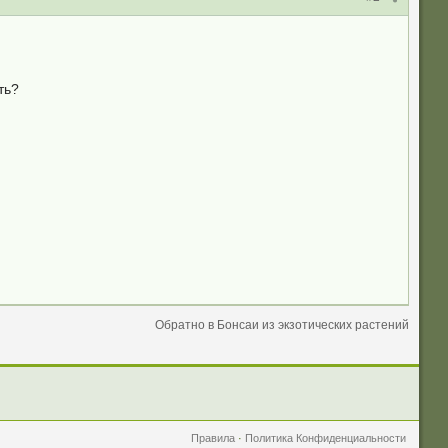
ть?
Обратно в Бонсаи из экзотических растений
Правила
·
Политика Конфиденциальности