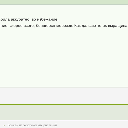
азбила аккуратно, во избежание.
ение, скорее всего, боящееся морозов. Как дальше-то их выращива
→
Бонсаи из экзотических растений