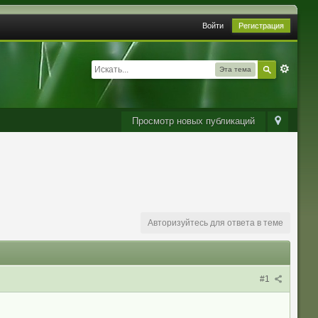
Войти
Регистрация
Эта тема
Просмотр новых публикаций
Авторизуйтесь для ответа в теме
#1