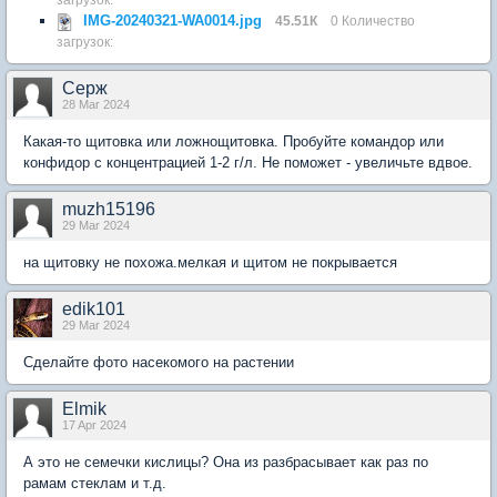
IMG-20240321-WA0014.jpg
45.51К
0 Количество
загрузок:
Серж
28 Mar 2024
Какая-то щитовка или ложнощитовка. Пробуйте командор или
конфидор с концентрацией 1-2 г/л. Не поможет - увеличьте вдвое.
muzh15196
29 Mar 2024
на щитовку не похожа.мелкая и щитом не покрывается
edik101
29 Mar 2024
Сделайте фото насекомого на растении
Elmik
17 Apr 2024
А это не семечки кислицы? Она из разбрасывает как раз по
рамам стеклам и т.д.