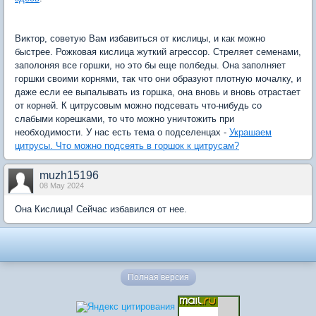
Виктор, советую Вам избавиться от кислицы, и как можно
быстрее. Рожковая кислица жуткий агрессор. Стреляет семенами,
заполоняя все горшки, но это бы еще полбеды. Она заполняет
горшки своими корнями, так что они образуют плотную мочалку, и
даже если ее выпалывать из горшка, она вновь и вновь отрастает
от корней. К цитрусовым можно подсевать что-нибудь со
слабыми корешками, то что можно уничтожить при
необходимости. У нас есть тема о подселенцах -
Украшаем
цитрусы. Что можно подсеять в горшок к цитрусам?
muzh15196
08 May 2024
Она Кислица! Сейчас избавился от нее.
Полная версия