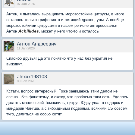
07 Jan 2026
Антон, я пыталась выращивать морозостойкие цитрусы, в итоге
осталась только трифолиата и летящий дракон, увы. А вообще
морозостойкими цитрусами в нашем регионе интересовался
Achillides
Антон
, может у него что-то и осталось
Антон Андреевич
11 Jan 2026
Спасибо друзья! Да это понятно что у нас без укрытия не
выживут.
alexxx198103
09 Feb 2026
Кстати, вопрос интересный. Тоже занимаюсь этим делом не
спеша...без фанатизму, и скажу, что проблема таки есть. Удалось
достать мааленький Томасвиль, цитрус Юдзу упал в подарок и
мандарин Чангша, а с гибридными подвоями, всякими US совсем
туго, делиться не особо хотят.