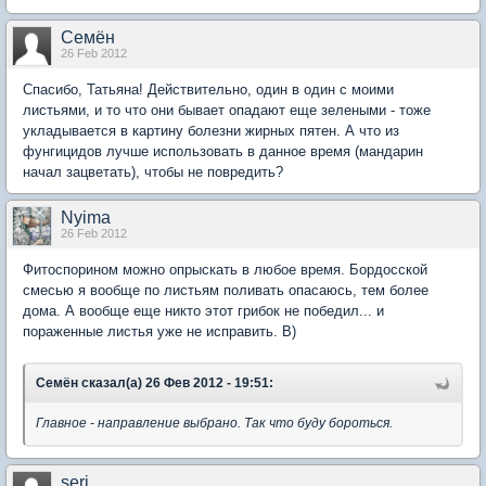
Семён
26 Feb 2012
Спасибо, Татьяна! Действительно, один в один с моими
листьями, и то что они бывает опадают еще зелеными - тоже
укладывается в картину болезни жирных пятен. А что из
фунгицидов лучше использовать в данное время (мандарин
начал зацветать), чтобы не повредить?
Nyima
26 Feb 2012
Фитоспорином можно опрыскать в любое время. Бордосской
смесью я вообще по листьям поливать опасаюсь, тем более
дома. А вообще еще никто этот грибок не победил... и
пораженные листья уже не исправить. B)
Семён сказал(а) 26 Фев 2012 - 19:51:
Главное - направление выбрано. Так что буду бороться.
serj