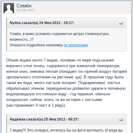
Семён
24 Feb 2012
Nyima сказал(а) 24 Фев 2012 - 19:17:
Семён, в каких условиях содержится цитрус (температура,
влажность...)?
Опишите подробнее например
по вопроснику
Объем ящика около 7 ведер, поливаю по мере подсыхания
верхнего слоя почвы, содержится при комнатной температуре,
южное окно, зимовка теплая (попадает ли горячий воздух батарей
центрального отопления на растение -да). В прошлом году была
такая же беда, много листьев потерял. Подкармливал, листья
обрабатывал эпином, периодически добавлял циркон в поливную
водопроводную отстоянную воду - год пережил, обильно
плодоносил, сейчас опять та же история с листьями
(настораживает 4 лист в 1 ряду).
Надёжка сказал(а) 25 Фев 2012 - 06:27:
7 ведер?! Это солидно, хотелось бы на фото взглянуть. И когда вы