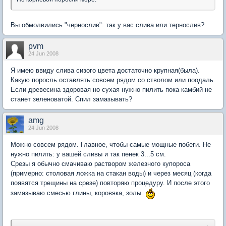
Вы обмолвились "чернослив": так у вас слива или тернослив?
pvm
24 Jun 2008
Я имею ввиду слива сизого цвета достаточно крупная(была).
Какую поросль оставлять:совсем рядом со стволом или поодаль.
Если древесина здоровая но сухая нужно пилить пока камбий не
станет зеленоватой. Спил замазывать?
amg
24 Jun 2008
Можно совсем рядом. Главное, чтобы самые мощные побеги. Не
нужно пилить: у вашей сливы и так пенек 3...5 см.
Срезы я обычно смачиваю раствором железного купороса
(примерно: столовая ложка на стакан воды) и через месяц (когда
появятся трещины на срезе) повторяю процедуру. И после этого
замазываю смесью глины, коровяка, золы.