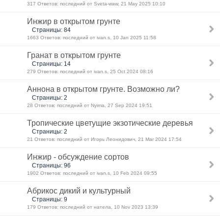
317 Ответов: последний от Sveta-waw, 21 May 2025 10:10
Инжир в открытом грунте
Страницы: 84
1663 Ответов: последний от ivan.s, 10 Jan 2025 11:58
Гранат в открытом грунте
Страницы: 14
279 Ответов: последний от ivan.s, 25 Oct 2024 08:16
Аннона в открытом грунте. Возможно ли?
Страницы: 2
28 Ответов: последний от Nyima, 27 Sep 2024 19:51
Тропические цветущие экзотические деревья
Страницы: 2
21 Ответов: последний от Игорь Леонидович, 21 Mar 2024 17:54
Инжир - обсуждение сортов
Страницы: 96
1902 Ответов: последний от ivan.s, 10 Feb 2024 09:55
Абрикос дикий и культурный
Страницы: 9
179 Ответов: последний от натела, 10 Nov 2023 13:39