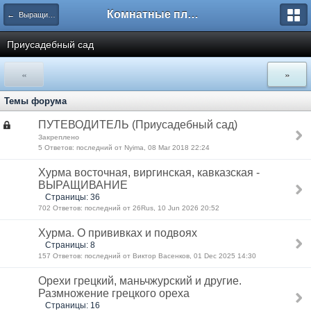
Комнатные плодовые экзоты
← Выращивание экзотических плодовых растений
Приусадебный сад
«
»
Темы форума
ПУТЕВОДИТЕЛЬ (Приусадебный сад)
Закреплено
5 Ответов: последний от Nyima, 08 Mar 2018 22:24
Хурма восточная, виргинская, кавказская -
ВЫРАЩИВАНИЕ
Страницы: 36
702 Ответов: последний от 26Rus, 10 Jun 2026 20:52
Хурма. О прививках и подвоях
Страницы: 8
157 Ответов: последний от Виктор Васенков, 01 Dec 2025 14:30
Орехи грецкий, маньчжурский и другие.
Размножение грецкого ореха
Страницы: 16