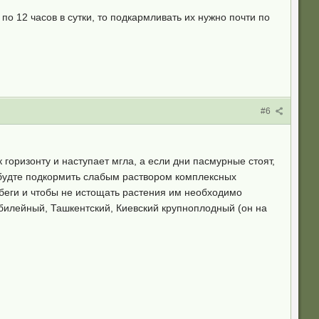
о 12 часов в сутки, то подкармливать их нужно почти по
#6
 горизонту и наступает мгла, а если дни пасмурные стоят,
абудте подкормить слабым раствором комплексных
беги и чтобы не истощать растения им необходимо
Юбилейный, Ташкентский, Киевский крупноплодный (он на