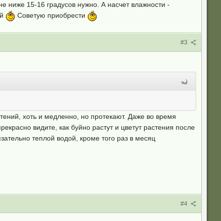
е ниже 15-16 градусов нужно. А насчет влажности -
ой
Советую приобрести
#3
тений, хоть и медленно, но протекают. Даже во время
рекрасно видите, как буйно растут и цветут растения после
зательно теплой водой, кроме того раз в месяц
#4