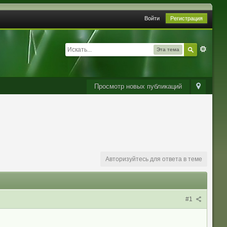
Войти
Регистрация
Эта тема
Просмотр новых публикаций
Авторизуйтесь для ответа в теме
#1