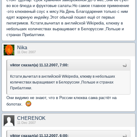
во все блюда и фруктовые салаты.Но самое главное применение
-это клюквеный соус к мясу.На День Благодарения только с ним
едят жареную индейку.Этот обычай пошел ещё от первых
пилигримов. Кстати,вычитал в английской Wikipedia, клюкву в
небольших количествах выращивают в Белоруссии ,Польше и
странах Прибалтики.
Nika
11 Dec 2007
viktor сказал(а) 11.12.2007, 7:00:
Кстати,вычитал в английской Wikipedia, клюкву в небольших
количествах выращивают в Белоруссии ,Польше и странах
Прибалтики.
Они видимо не знают, что в России клюква сама растёт на
болотах.
CHERENOK
11 Dec 2007
viktor сказал(а) 11.12.2007, 6:00: