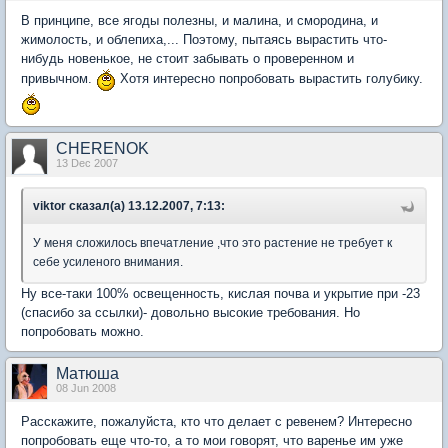
В принципе, все ягоды полезны, и малина, и смородина, и
жимолость, и облепиха,... Поэтому, пытаясь вырастить что-
нибудь новенькое, не стоит забывать о проверенном и
привычном.
Хотя интересно попробовать вырастить голубику.
CHERENOK
13 Dec 2007
viktor сказал(а) 13.12.2007, 7:13:
У меня сложилось впечатление ,что это растение не требует к
себе усиленого внимания.
Ну все-таки 100% освещенность, кислая почва и укрытие при -23
(спасибо за ссылки)- довольно высокие требования. Но
попробовать можно.
Матюша
08 Jun 2008
Расскажите, пожалуйста, кто что делает с ревенем? Интересно
попробовать еще что-то, а то мои говорят, что варенье им уже