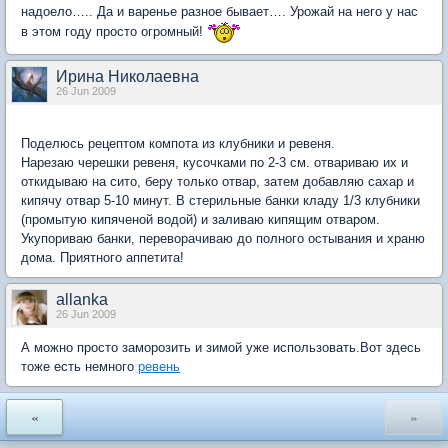
надоело….. Да и варенье разное бывает…. Урожай на него у нас
в этом году просто огромный!
Ирина Николаевна
26 Jun 2009
Поделюсь рецептом компота из клубники и ревеня.
Нарезаю черешки ревеня, кусочками по 2-3 см. отвариваю их и
откидываю на сито, беру только отвар, затем добавляю сахар и
кипячу отвар 5-10 минут. В стерильные банки кладу 1/3 клубники
(промытую кипяченой водой) и заливаю кипящим отваром.
Укупориваю банки, переворачиваю до полного остывания и храню
дома. Приятного аппетита!
allanka
26 Jun 2009
А можно просто заморозить и зимой уже использовать.Вот здесь
тоже есть немного
ревень
«
»