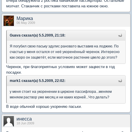
Вчера обнаружила 2 ростика банановой пассифлоры. Остальные
молчат. Стаканчик с ростками поставила на южное окно.
Марика
06 May 2009
Guava сказал(а) 5.5.2009, 21:18:
Я погубил свою паську эдулис рановато выставив на лоджию. По
счастью у меня остался от неё укоренённый черенок. Интересно
как скоро он зацветёт, если маточное растение цвело до этого?
Черенок, при благоприятных условиях может зацвести в год
посадки.
mark1 сказал(а) 5.5.2009, 22:02:
у меня стоит на укоренении в цирконе пассифлора...меняем
меняем раствор уже месяц и ни каких корней...Что делать?
В воде обычной хорошо укореняю паськи.
инесса
18 Jun 2009