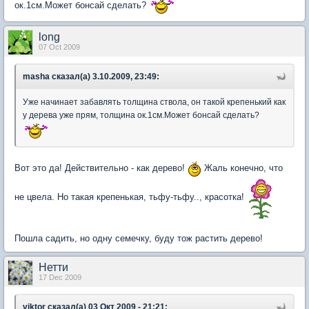
ок.1см.Может бонсай сделать?
long
07 Oct 2009
masha сказал(а) 3.10.2009, 23:49:
Уже начинает забавлять толщина ствола, он такой крепенький как
у дерева уже прям, толщина ок.1см.Может бонсай сделать?
Вот это да! Действительно - как дерево!
Жаль конечно, что
не цвела. Но такая крепенькая, тьфу-тьфу.., красотка!
Пошла садить, но одну семечку, буду тож растить дерево!
Нетти
17 Dec 2009
viktor сказал(а) 03 Окт 2009 - 21:21: