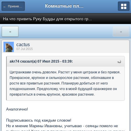
Комнатные плодовые экзоты
← Прививка комнатных растений
На что привить Руку Будды для открытого гр...
«
»
cactus
07 Jul 2015
akr74 сказал(а) 07 Июл 2015 - 03:39:
Цитранжами очень доволен. Растет у меня цитранж и без привоя.
Прекрасное, крупное и сильнорослое растение, обогнавшее в
росте все привитые растения. Планирую добиться от него
плодоношения. Предположу, что в моей будущей оранжерее он
превратиться в очень крупное, красивое растение.
Аналогично!
Подписываюсь под каждым словом!
Но и мнение Марины Ивановны, учитываю - сеянцы помело не