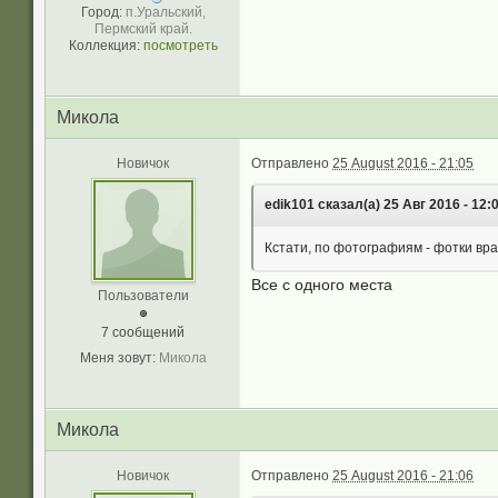
Город:
п.Уральский,
Пермский край.
Коллекция:
посмотреть
Микола
Новичок
Отправлено
25 August 2016 - 21:05
edik101 сказал(а) 25 Авг 2016 - 12:
Кстати, по фотографиям - фотки вр
Все с одного места
Пользователи
7 сообщений
Меня зовут:
Микола
Микола
Новичок
Отправлено
25 August 2016 - 21:06