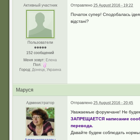
Активный участник
Отправлено
25 August 2016 - 19:22
Початок супер! Сподобалась ідея
відстані?
Пользователи
152 сообщений
Меня зовут:
Елена
Пол:
Город:
Донецк, Украина
Маруся
Администратор
Отправлено
25 August 2016 - 20:45
Уважаемые форумчане! Не будем 
ЗАПРЕЩАЕТСЯ написание сообщ
перевода.
Давайте будем соблюдать нормы 