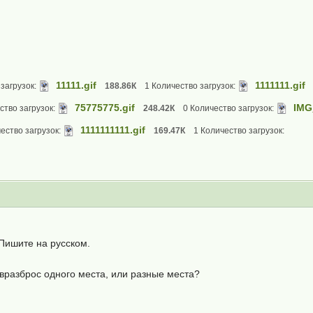
11111.gif
1111111.gif
загрузок:
188.86К
1 Количество загрузок:
75775775.gif
IMG
ство загрузок:
248.42К
0 Количество загрузок:
1111111111.gif
ество загрузок:
169.47К
1 Количество загрузок:
 Пишите на русском.
вразброс одного места, или разные места?