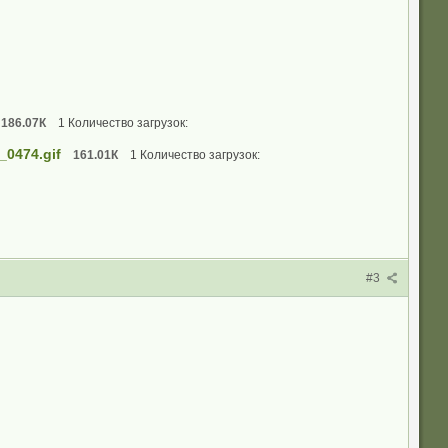
186.07К
1 Количество загрузок:
_0474.gif
161.01К
1 Количество загрузок:
#3