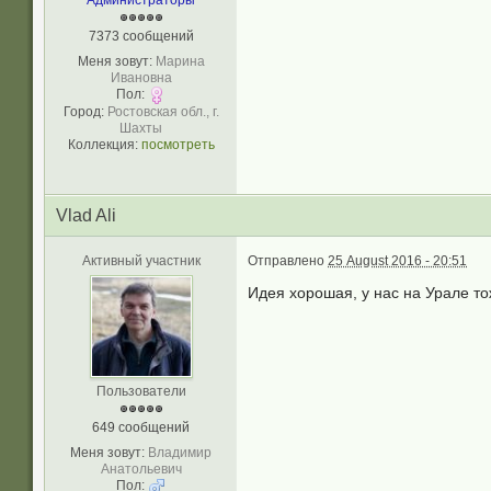
Администраторы
7373 сообщений
Меня зовут:
Марина
Ивановна
Пол:
Город:
Ростовская обл., г.
Шахты
Коллекция:
посмотреть
Vlad Ali
Активный участник
Отправлено
25 August 2016 - 20:51
Идея хорошая, у нас на Урале то
Пользователи
649 сообщений
Меня зовут:
Владимир
Анатольевич
Пол: