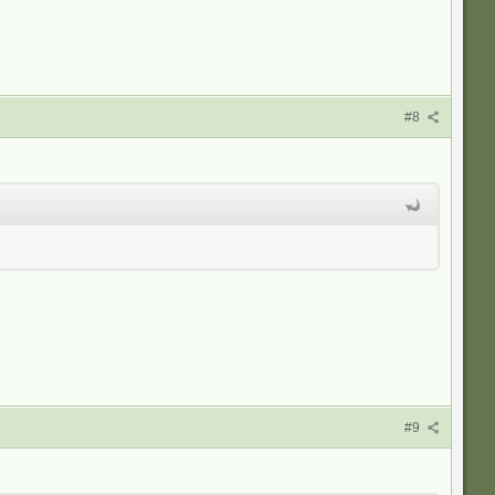
#8
#9