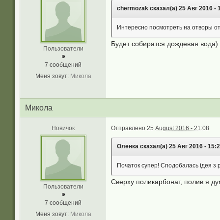
chermozak сказал(а) 25 Авг 2016 - 
Интересно посмотреть на отворы от
Будет собиратся дождевая вода) 
Пользователи
7 сообщений
Меня зовут:
Микола
Микола
Новичок
Отправлено
25 August 2016 - 21:08
Оленка сказал(а) 25 Авг 2016 - 15:2
Початок супер! Сподобалась ідея з 
Сверху поликарбонат, полив я ду
Пользователи
7 сообщений
Меня зовут:
Микола