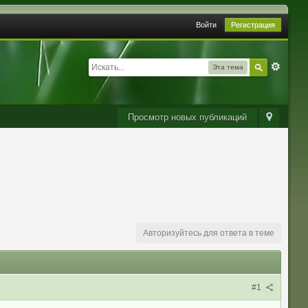
Войти
Регистрация
Эта тема
Просмотр новых публикаций
Авторизуйтесь для ответа в теме
#1