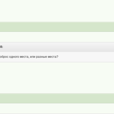
08:
азброс одного места, или разные места?