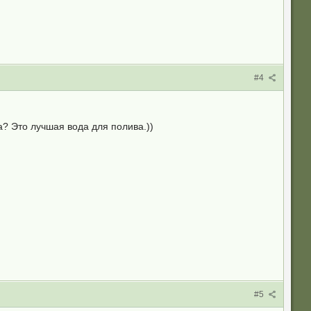
#4
а? Это лучшая вода для полива.))
#5