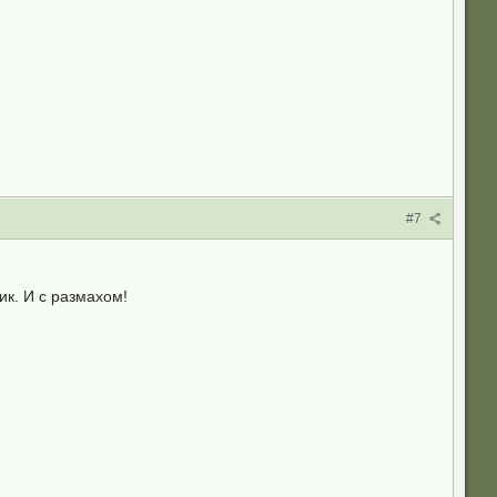
#7
ик. И с размахом!