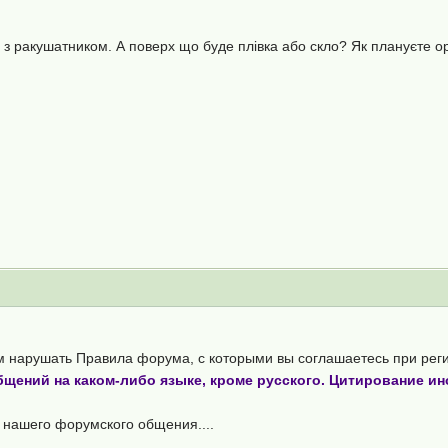
 з ракушатником. А поверх що буде плівка або скло? Як плануєте ор
нарушать Правила форума, с которыми вы соглашаетесь при регист
ений на каком-либо языке, кроме русского. Цитирование и
нашего форумского общения....