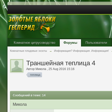
Комнатное цитрусоводство
Форумы
Пользователи
Комнатные плодовые экзоты
→
Информация? Информация. Информация!
Траншейная теплица 4
Автор
Микола
,
25 Aug 2016 15:16
теплица
Сообщений в теме: 14
Микола