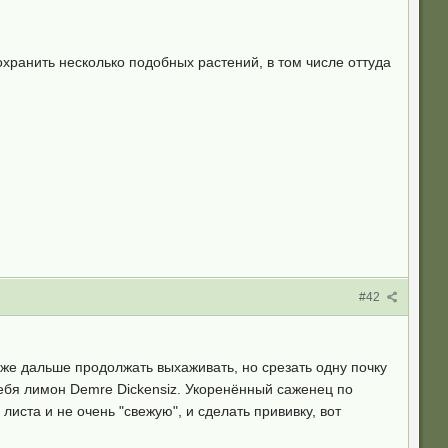
хранить несколько подобных растений, в том числе оттуда
#42
же дальше продолжать выхаживать, но срезать одну почку
себя лимон Demre Dickensiz. Укоренённый саженец по
иста и не очень "свежую", и сделать прививку, вот