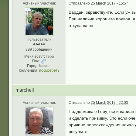
Активный участник
Отправлено
25 March 2017 - 15:57
Вардан, здравствуйте. Если уж вы
При наличии хорошего подвоя, я
откуда ваше.
Пользователи
399 сообщений
Меня зовут:
Гера
Пол:
Город:
Казань
Коллекция:
посмотреть
marchell
Активный участник
Отправлено
25 March 2017 - 22:03
Поддерживаю Геру, если вариант
и сделать прививку. Это если оч
причине переохлаждения начал уг
результат: