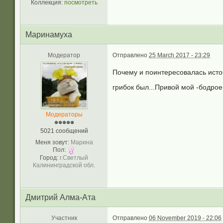
Коллекция:
посмотреть
Маринамуха
Модератор
Отправлено
25 March 2017 - 23:29
Почему и поинтересовалась исто
грибок был...Привой мой -бодрое
Модераторы
5021 сообщений
Меня зовут:
Марина
Пол:
Город:
г.Светлый
Калининградской обл.
Дмитрий Алма-Ата
Участник
Отправлено
06 November 2019 - 22:06