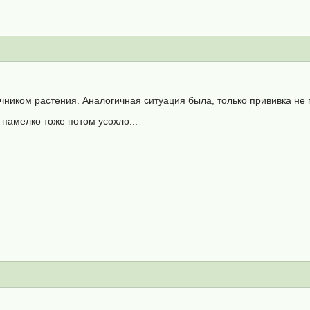
чником растения. Аналогичная ситуация была, только прививка не
 памелко тоже потом усохло...