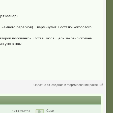
дет Майер).
 немного перегноя) + вермикулит + остатки кокосового
л второй половинкой. Оставшуюся щель заклеил скотчем.
ин уже выпал.
Обратно в Создание и формирование растений
Серж
121 Ответов