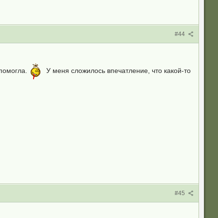
#44
 помогла.
У меня сложилось впечатление, что какой-то
#45