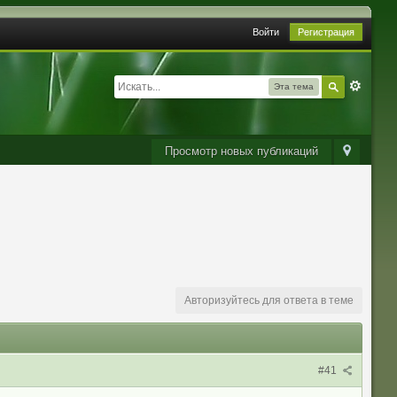
Войти
Регистрация
Эта тема
Просмотр новых публикаций
Авторизуйтесь для ответа в теме
#41