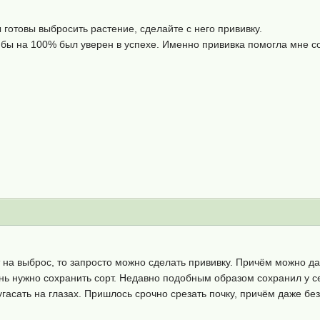
 готовы выбросить растение, сделайте с него прививку.
 бы на 100% был уверен в успехе. Именно прививка помогла мне со
 на выброс, то запросто можно сделать прививку. Причём можно да
ень нужно сохранить сорт. Недавно подобным образом сохранил у 
асать на глазах. Пришлось срочно срезать почку, причём даже без л