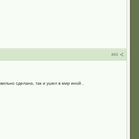
#43
ильно сделана, так и ушел в мир иной...