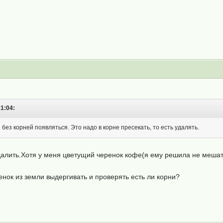
21:04:
 без корней появляться. Это надо в корне пресекать, то есть удалять.
далить.Хотя у меня цветущий черенок кофе(я ему решила не мешат
нок из земли выдергивать и проверять есть ли корни?