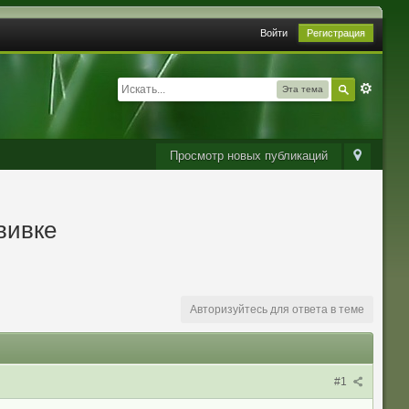
Войти
Регистрация
Эта тема
Просмотр новых публикаций
вивке
Авторизуйтесь для ответа в теме
#1