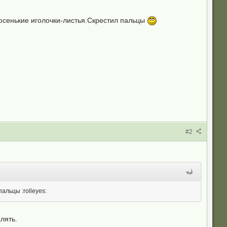
нюсенькие иголочки-листья.Скрестил пальцы
#2
альцы :rolleyes:
лять.