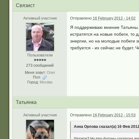
Связист
Активный участник
Отправлено
16 February 2012 - 14:02
Я поддерживаю мнение Татьяны. 
истратятся на новые побеги, то 
энергии, но на молодые побеги э
требуется - их сейчас не будет.
Пользователи
273 сообщений
Меня зовут:
Олег
Пол:
Город:
Москва
Татьянка
Активный участник
Отправлено
16 February 2012 - 15:53
Анна Орлова сказал(а) 16 Фев 2012 
Шутите? Ну про бутоны согласна,луч