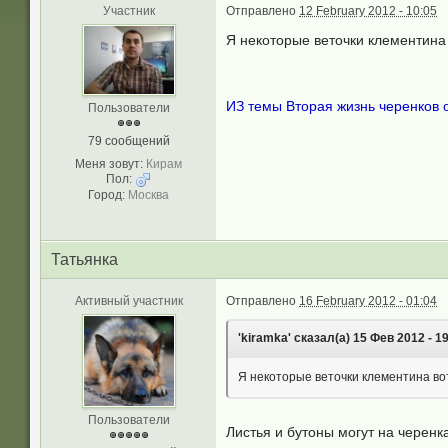
Участник
Отправлено
12 February 2012 - 10:05
Я некоторые веточки клементина
ИЗ темы Вторая жизнь черенков о
Пользователи
79 сообщений
Меня зовут:
Кирам
Пол:
Город:
Москва
Татьянка
Активный участник
Отправлено
16 February 2012 - 01:04
'kiramka' сказал(а) 15 Фев 2012 - 19
Я некоторые веточки клементина вот
Пользователи
Листья и бутоны могут на черенка