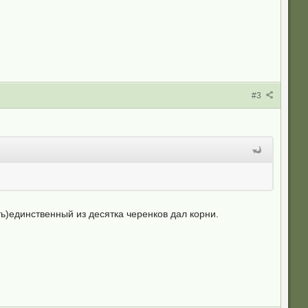
#3
ь)единственный из десятка черенков дал корни.