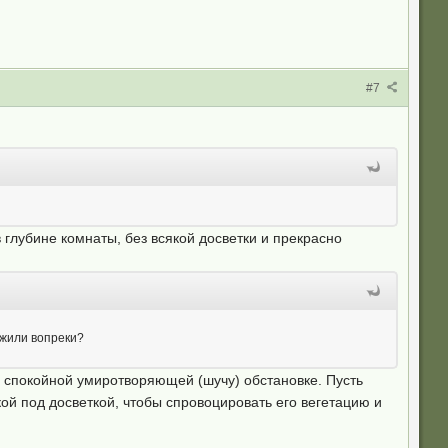
#7
в глубине комнаты, без всякой досветки и прекрасно
ыжили вопреки?
 в спокойной умиротворяющей (шучу) обстановке. Пусть
ой под досветкой, чтобы спровоцировать его вегетацию и