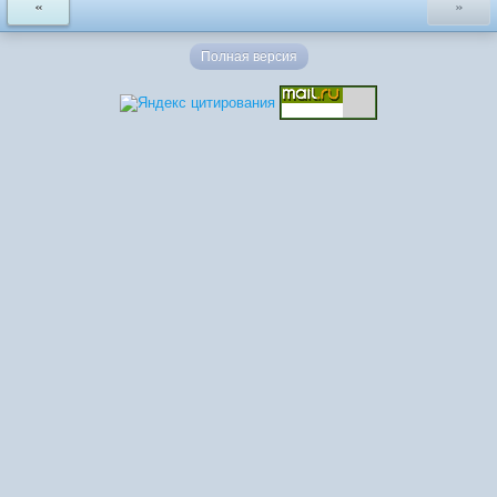
«
»
Полная версия