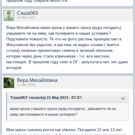
прошлом году собрали около 5 кг .
Саша063
21 Mar 2013
Вера Михайловна какая крона у вашего ореха (куда посадить) ,
укрываете ли на зиму, как поливаете в наших условиях?
Подскажите пожалста. Те что на фото растень произрастает в
Жигулевске без укрытия, я растень не видел хозяин ( боится
сглаза) любезно презентовал семена в зеленой оболочке,
которая через день стала коричневая - т.е. все местное,
настоящее. В прошлом году сеял в ОГ - результата нет, нет даже
всходов.
Вера Михайловна
21 Mar 2013
'Саша063' сказал(а) 21 Мар 2013 - 07:37:
какая крона у вашего ореха (куда посадить) , укрываете ли на
зиму, как поливаете в наших условиях?
Мои орехи сначала росли как обычно. Посадили 12 или 13 лет