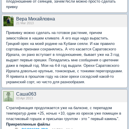
плодоношение от сеянцев, зачем?если можно просто сделать
привку
Вера Михайловна
21 Mar 2013
Прививку можно сделать на готовое растение, причем
зимостойкое в нашем климате. А его еще надо вырастить.
Грецкий орех на моей родине на Кубани сеяли. И как правило
сортовые признаки сохранялись. А что касается Саратовского
Идеала, он рано вступает в плодоношение, бывает уже на 3 год
выдает первые орешки. Попадались мне сообщения о цветении
даже в первый год. Мои на 4-й год выдали. Орехи Саратовского
Идеала довольно крупные, тонкокорые, с тонкими перегородками.
Я привила в прошлом году на свои орехи соседский какой-то
украинский сорт, но чисто для разнообразия.
Саша063
03 Apr 2013
Стратификация продолжается уже на балконе, с перепадом
температур днем +25, ночью +10, один из орехов уже помещен в
пластиковый горшок и присыпан грунтом - это " первый камень".
Прикрепленные файлы