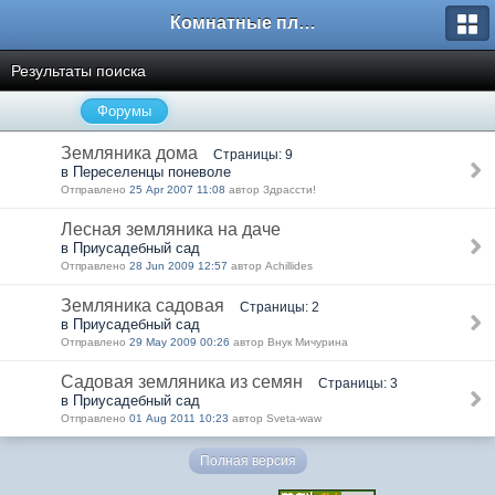
Комнатные плодовые экзоты
Результаты поиска
Форумы
Земляника дома
Страницы: 9
в Переселенцы поневоле
Отправлено
25 Apr 2007 11:08
автор Здрассти!
Лесная земляника на даче
в Приусадебный сад
Отправлено
28 Jun 2009 12:57
автор Achillides
Земляника садовая
Страницы: 2
в Приусадебный сад
Отправлено
29 May 2009 00:26
автор Внук Мичурина
Садовая земляника из семян
Страницы: 3
в Приусадебный сад
Отправлено
01 Aug 2011 10:23
автор Sveta-waw
Полная версия