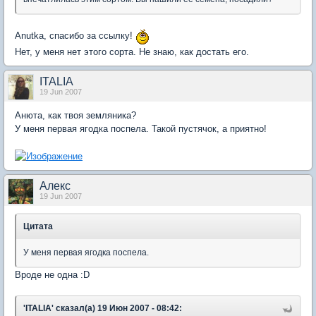
Anutka, спасибо за ссылку!
Нет, у меня нет этого сорта. Не знаю, как достать его.
ITALIA
19 Jun 2007
Анюта, как твоя земляника?
У меня первая ягодка поспела. Такой пустячок, а приятно!
Aлекc
19 Jun 2007
Цитата
У меня первая ягодка поспела.
Вроде не одна :D
'ITALIA' сказал(а) 19 Июн 2007 - 08:42: