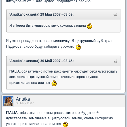
цитрусовых от "Сада Чудес" подойдет? Спасибо!
'Anutka' сказал(а) 29 Май 2007 - 03:09:
Я в Терра Виту универсальную сожала, взошла
Я уже пересадила вчера земляничку. В цитрусовый субстрат.
Надеюсь, скоро буду собирать урожай.
'Anutka' сказал(а) 30 Май 2007 - 03:45:
ITALIA
, обязательно потом расскажите как будет себя чувствовать
земляника в цитрусовой земле, очень интересно узнать
прихотливая она или нет
Anutka
30 May 2007
ITALIA
, обязательно потом расскажите как будет себя
чувствовать земляника в цитрусовой земле, очень интересно
узнать прихотливая она или нет