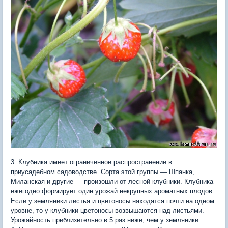
3. Клубника имеет ограниченное распространение в
приусадебном садоводстве. Сорта этой группы — Шпанка,
Миланская и другие — произошли от лесной клубники. Клубника
ежегодно формирует один урожай некрупных ароматных плодов.
Если у земляники листья и цветоносы находятся почти на одном
уровне, то у клубники цветоносы возвышаются над листьями.
Урожайность приблизительно в 5 раз ниже, чем у земляники.