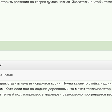
 ставить растения на коврик думаю нельзя. Желательно чтобы тем
7:
аю нельзя
рик ставить нельзя - сварятся корни. Нужна какая-то стойка над н
м. Хотя если пол на лоджии деревянный, то может теплоизолятор 
ает теплый пол, например, в квартире - равномерно прогревается 