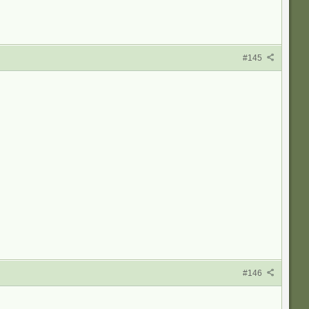
#145
#146