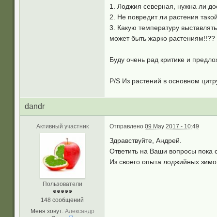
1. Лоджия северная, нужна ли до
2. Не повредит ли растения тако
3. Какую температуру выставлять
может быть жарко растениям!!??
Буду очень рад критике и предл
P/S Из растений в основном цит
dandr
Активный участник
Отправлено
09 May 2017 - 10:49
Здравствуйте, Андрей.
Ответить на Ваши вопросы пока с
Из своего опыта лоджийных зимов
Пользователи
148 сообщений
Меня зовут:
Александр