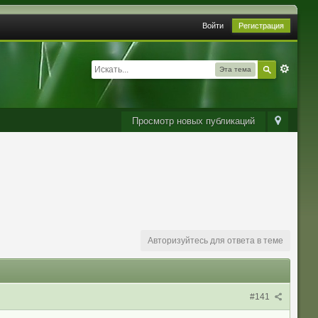
Войти
Регистрация
Эта тема
Просмотр новых публикаций
Авторизуйтесь для ответа в теме
#141