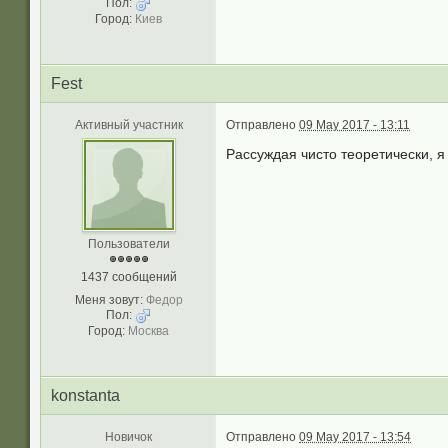
Пол:
Город:
Киев
Fest
Активный участник
Отправлено
09 May 2017 - 13:11
Рассуждая чисто теоретически, я
Пользователи
1437 сообщений
Меня зовут:
Федор
Пол:
Город:
Москва
konstanta
Новичок
Отправлено
09 May 2017 - 13:54