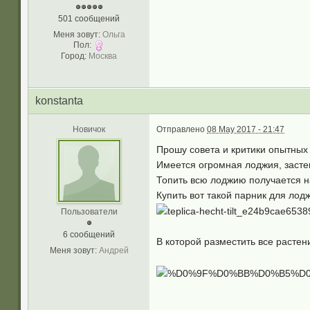
501 сообщений
Меня зовут:
Ольга
Пол:
Город:
Москва
konstanta
Новичок
Отправлено
08 May 2017 - 21:47
Прошу совета и критики опытных
Имеется огромная лоджия, засте
Топить всю лоджию получается н
Купить вот такой парник для лод
Пользователи
6 сообщений
В которой разместить все растен
Меня зовут:
Андрей