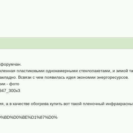
 форумчан.
кленная пластиковыми однокамерными стеклопакетами, и зимой та
акладно. Всвязи с чем появилась идея экономии энергоресурсов.
жии - фото
ия, а в качестве обогрева купить вот такой пленочный инфракрасн