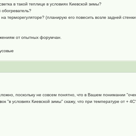
светка в такой теплице в условиях Киевской зимы?
й обогреватель?
 на терморегуляторе? (планирую его повесить возле задней стенки
ожениям от опытных форумчан.
русовые
ложно, поскольку не совсем понятно, что в Вашем понимании "оче
ок "в условиях Киевской зимы" скажу, что при температуре от + 4С