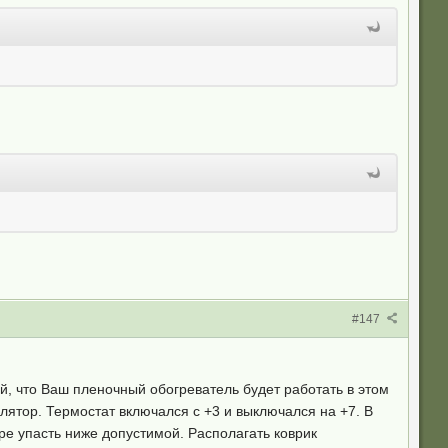
#147
й, что Ваш пленочный обогреватель будет работать в этом
лятор. Термостат включался с +3 и выключался на +7. В
е упасть ниже допустимой. Располагать коврик