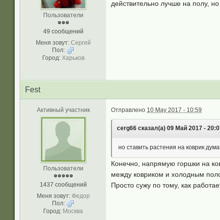
действительно лучше на полу, но
Пользователи
49 сообщений
Меня зовут:
Сергей
Пол:
Город:
Харьков
Fest
Активный участник
Отправлено
10 May 2017 - 10:59
cerg66 сказал(а) 09 Май 2017 - 20:0
но ставить растения на коврик дум
Конечно, напрямую горшки на ков
Пользователи
между ковриком и холодным поло
1437 сообщений
Просто сужу по тому, как работ
Меня зовут:
Федор
Пол:
Город:
Москва