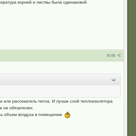
пература корней и листвы была одинаковой.
#148
им или рассекатель тепла. И лучше слой теплоизолятора
и не обязателен.
весь объем воздуха в помещении