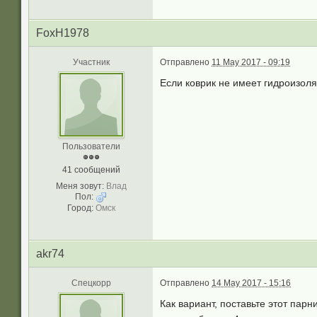
FoxH1978
Участник
Отправлено
11 May 2017 - 09:19
Если коврик не имеет гидроизоля
Пользователи
41 сообщений
Меня зовут:
Влад
Пол:
Город:
Омск
akr74
Спецкорр
Отправлено
14 May 2017 - 15:16
Как вариант, поставьте этот пар