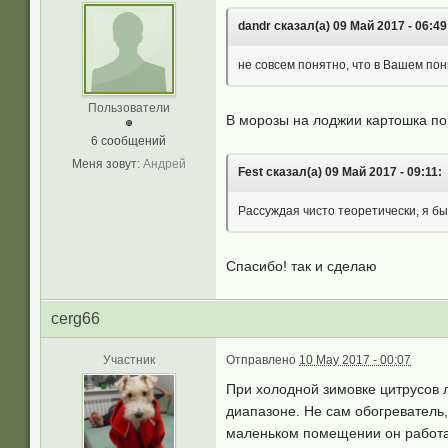
dandr сказал(а) 09 Май 2017 - 06:49
не совсем понятно, что в Вашем по
Пользователи
В морозы на лоджии картошка пом
6 сообщений
Меня зовут:
Андрей
Fest сказал(а) 09 Май 2017 - 09:11:
Рассуждая чисто теоретически, я б
Спасибо! так и сделаю
cerg66
Участник
Отправлено
10 May 2017 - 00:07
При холодной зимовке цитрусов л
диапазоне. Не сам обогреватель,
маленьком помещении он работал