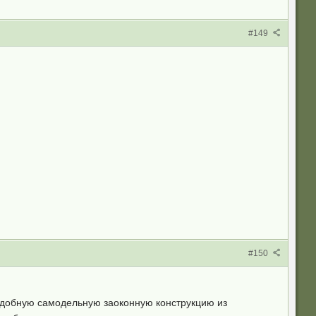
#149
#150
 подобную самодельную заоконную конструкцию из