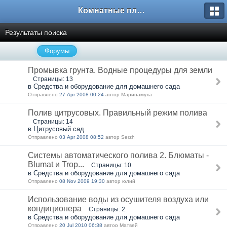
Комнатные плодовые экзоты
Результаты поиска
Форумы
Промывка грунта. Водные процедуры для земли
Страницы: 13
в Средства и оборудование для домашнего сада
Отправлено
27 Apr 2008 00:24
автор Маринамуха
Полив цитрусовых. Правильный режим полива
Страницы: 14
в Цитрусовый сад
Отправлено
03 Apr 2008 08:52
автор Serzh
Системы автоматического полива 2. Блюматы -
Blumat и Trop...
Страницы: 10
в Средства и оборудование для домашнего сада
Отправлено
08 Nov 2009 19:30
автор юлий
Использование воды из осушителя воздуха или
кондиционера
Страницы: 2
в Средства и оборудование для домашнего сада
Отправлено
20 Jul 2010 06:38
автор Матвей