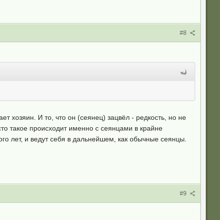
#8
 хозяин. И то, что он (сеянец) зацвёл - редкость, но не
сто такое происходит именно с сеянцами в крайне
го лет, и ведут себя в дальнейшем, как обычные сеянцы.
#9