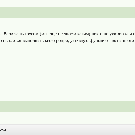
. Если за цитрусом (мы еще не знаем каким) никто не ухаживал и 
но пытается выполнить свою репродуктивную функцию - вот и цветет
5:54: