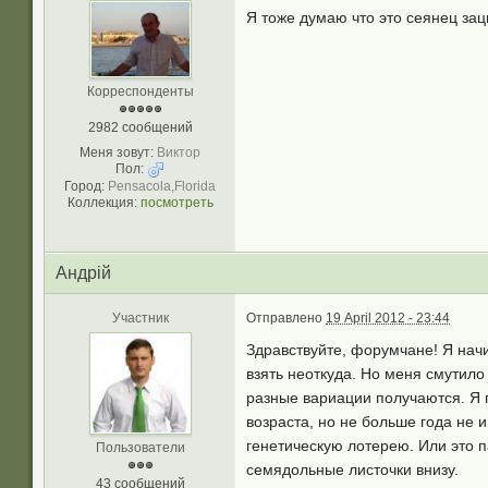
Я тоже думаю что это сеянец за
Корреспонденты
2982 сообщений
Меня зовут:
Виктор
Пол:
Город:
Pensacola,Florida
Коллекция:
посмотреть
Андрій
Участник
Отправлено
19 April 2012 - 23:44
Здравствуйте, форумчане! Я начи
взять неоткуда. Но меня смутило
разные вариации получаются. Я п
возраста, но не больше года не 
генетическую лотерею. Или это п
Пользователи
семядольные листочки внизу.
43 сообщений