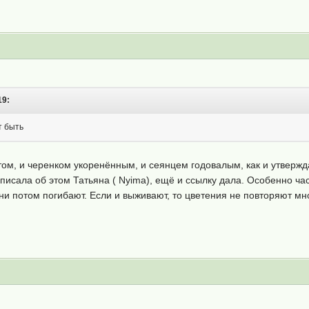
19:
т быть
ом, и черенком укоренённым, и сеянцем годовалым, как и утверждает
писала об этом Татьяна ( Nyima), ещё и ссылку дала. Особенно ча
и потом погибают. Если и выживают, то цветения не повторяют мно