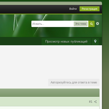
Войти
Регистрация
Эта тема
Просмотр новых публикаций
Авторизуйтесь для ответа в теме
#1