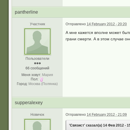
pantherline
Участник
Отправлено
14 February 2012 - 20:20
А мне кажется вполне может быть
грани смерти. А в этом случае о
Пользователи
66 сообщений
Меня зовут:
Мария
Пол:
Город:
Москва (Полянка)
supperalexey
Новичок
Отправлено
14 February 2012 - 21:09
'Связист' сказал(а) 14 Фев 2012 - 1