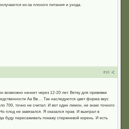
олучаются из-за плохого питания и ухода.
#10
н возможно начнет через 12-20 лет. Ветку для прививки
ледственности Аа Вв.....Так наследуются цвет форма вкус
о 700, точно не считал. И вот один лимон, не знаю точного
Но плод не завязался. Я оказался прав. И выиграл в
гда буду пересаживать покажу стержневой корень. И есть