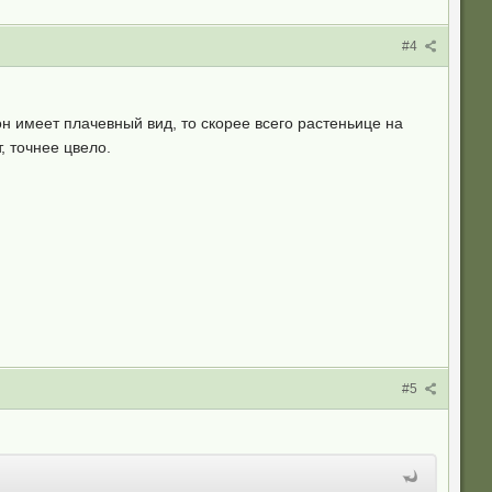
#4
он имеет плачевный вид, то скорее всего растеньице на
, точнее цвело.
#5