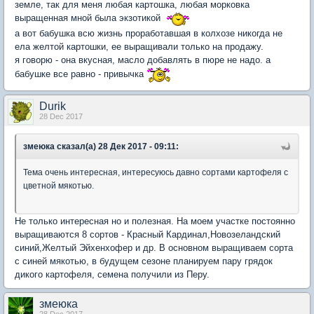
земле, так для меня любая картошка, любая морковка
выращенная мной была экзотикой
а вот бабушка всю жизнь проработавшая в колхозе никогда не
ела желтой картошки, ее выращивали только на продажу.
я говорю - она вкусная, масло добавлять в пюре не надо. а
бабушке все равно - привычка
Durik
28 Dec 2017
змеюка сказал(а) 28 Дек 2017 - 09:11:
Тема очень интересная, интересуюсь давно сортами картофеля с
цветной мякотью.
Не только интересная но и полезная. На моем участке постоянно
выращиваются 8 сортов - Красный Кардинал,Новозеландский
синий,Желтый Эйхенхофер и др. В основном выращиваем сорта
с синей мякотью, в будущем сезоне планируем пару грядок
дикого картофеля, семена получили из Перу.
змеюка
28 Dec 2017