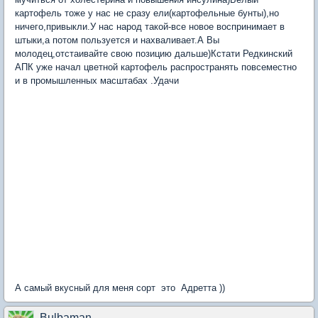
картофель тоже у нас не сразу ели(картофельные бунты),но
ничего,привыкли.У нас народ такой-все новое воспринимает в
штыки,а потом пользуется и нахваливает.А Вы
молодец,отстаивайте свою позицию дальше)Кстати Редкинский
АПК уже начал цветной картофель распространять повсеместно
и в промышленных масштабах .Удачи
А самый вкусный для меня сорт это Адретта ))
Bulbaman