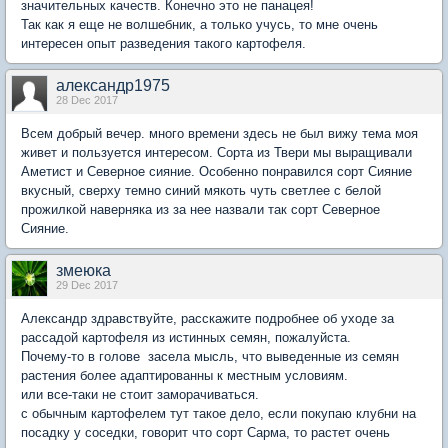
значительных качеств. Конечно это не панацея!
Так как я еще не волшебник, а только учусь, то мне очень
интересен опыт разведения такого картофеля.
александр1975
28 Dec 2017
Всем добрый вечер. много времени здесь не был вижу тема моя
живет и пользуется интересом. Сорта из Твери мы выращивали
Аметист и Северное сияние. Особенно понравился сорт Сияние
вкусный, сверху темно синий мякоть чуть светлее с белой
прожилкой наверняка из за нее назвали так сорт Северное
Сияние.
змеюка
29 Dec 2017
Александр здравствуйте, расскажите подробнее об уходе за
рассадой картофеля из истинных семян, пожалуйста.
Почему-то в голове засела мысль, что выведенные из семян
растения более адаптированны к местным условиям.
или все-таки не стоит заморачиваться.
с обычным картофелем тут такое дело, если покупаю клубни на
посадку у соседки, говорит что сорт Сарма, то растет очень