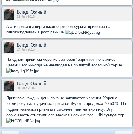
Влад Южный
22 Jun 2015
А эти прививки виргинской сортовой хурмы ,привитые на
кавказску,пошли в рост раньше.
Влад Южный
24 Jun 2015
На одном привитом черенке сортовой "виргинки" появились
цветки,чего никогда не наблюдал на привитой восточной хурме.
Влад Южный
01 Mar 2016
Прививаю каждый день,пока не закончатся черенки. Хорошо
,если результат удачных прививок будет в пределах 40-50 %. На
подвой кавказки прививать сложнее ,чем на виргинку. Эту
особенность отметили специалисты сочинского НИИ субкультур.