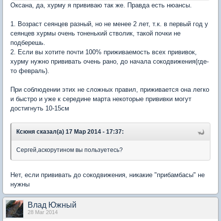
Оксана, да, хурму я прививаю так же. Правда есть нюансы.
1. Возраст сеянцев разный, но не менее 2 лет, т.к. в первый год у
сеянцев хурмы очень тоненький стволик, такой почки не
подберешь.
2. Если вы хотите почти 100% приживаемость всех прививок,
хурму нужно прививать очень рано, до начала сокодвижения(где-
то февраль).
При соблюдении этих не сложных правил, приживается она легко
и быстро и уже к середине марта некоторые прививки могут
достигнуть 10-15см
Ксюня сказал(а) 17 Мар 2014 - 17:37:
Сергей,аскорутином вы пользуетесь?
Нет, если прививать до сокодвижения, никакие "прибамбасы" не
нужны
Влад Южный
28 Mar 2014