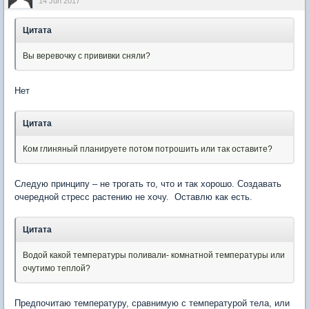
14 Jun 2017
Цитата
Вы веревочку с прививки сняли?
Нет
Цитата
Ком глиняный планируете потом потрошить или так оставите?
Следую принципу – не трогать то, что и так хорошо. Создавать
очередной стресс растению не хочу. Оставлю как есть.
Цитата
Водой какой температуры поливали- комнатной температуры или
очутимо теплой?
Предпочитаю температуру, сравнимую с температурой тела, или