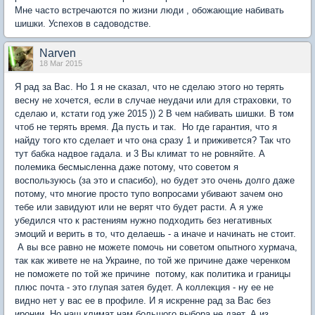
Мне часто встречаются по жизни люди , обожающие набивать
шишки. Успехов в садоводстве.
Narven
18 Mar 2015
Я рад за Вас. Но 1 я не сказал, что не сделаю этого но терять
весну не хочется, если в случае неудачи или для страховки, то
сделаю и, кстати год уже 2015 )) 2 В чем набивать шишки. В том
чтоб не терять время. Да пусть и так. Но где гарантия, что я
найду того кто сделает и что она сразу 1 и приживется? Так что
тут бабка надвое гадала. и 3 Вы климат то не ровняйте. А
полемика бесмысленна даже потому, что советом я
воспользуюсь (за это и спасибо), но будет это очень долго даже
потому, что многие просто тупо вопросами убивают зачем оно
тебе или завидуют или не верят что будет расти. А я уже
убедился что к растениям нужно подходить без негативных
эмоций и верить в то, что делаешь - а иначе и начинать не стоит.
А вы все равно не можете помочь ни советом опытного хурмача,
так как живете не на Украине, по той же причине даже черенком
не поможете по той же причине потому, как политика и границы
плюс почта - это глупая затея будет. А коллекция - ну ее не
видно нет у вас ее в профиле. И я искренне рад за Вас без
иронии. Но наш климат нам большого выбора не дает. А из