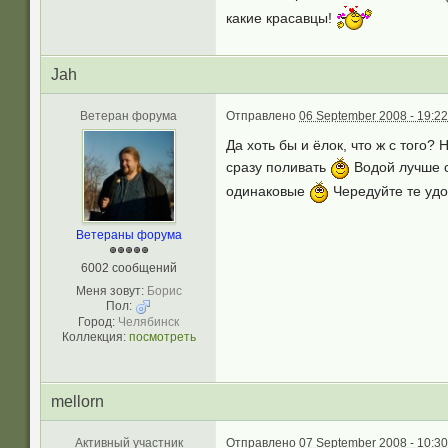
какие красавцы!
Jah
Ветеран форума
Отправлено
06 September 2008 - 19:22
Да хоть бы и ёлок, что ж с того
сразу поливать
Водой лучше с
одинаковые
Чередуйте те удоб
Ветераны форума
6002 сообщений
Меня зовут:
Борис
Пол:
Город:
Челябинск
Коллекция:
посмотреть
mellorn
Активный участник
Отправлено
07 September 2008 - 10:30