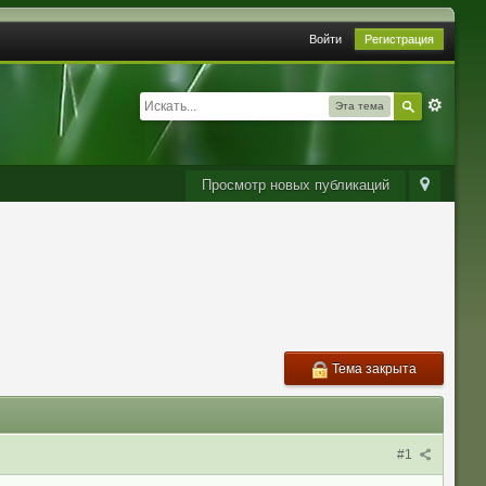
Войти
Регистрация
Эта тема
Просмотр новых публикаций
Тема закрыта
#1