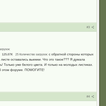
#3
агрузок:
с обратной стороны которых
125.07К
25 Количество загрузок:
 листе оставались выемки. Что это такое??? Я думала
ь! Только уже белого цвета. И только на молодых листиках.
 об этом форуме. ПОМОГИТЕ!
#4