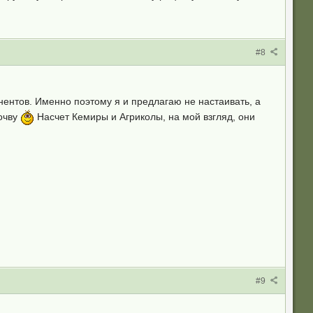
#8
онентов. Именно поэтому я и предлагаю не настаивать, а
очву
Насчет Кемиры и Агриколы, на мой взгляд, они
#9