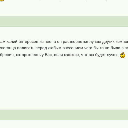
? Нам калий интересен из нее, а он растворяется лучше других комп
легонца поливать перед любым внесением чего бы то ни было в п
рения, которые есть у Вас, если кажется, что так будет лучше