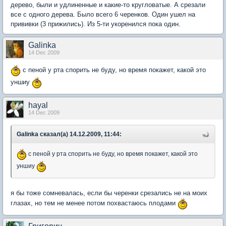
дерево, были и удлиненные и какие-то кругловатые. А срезали
все с одного дерева. Было всего 6 черенков. Один ушел на
прививки (3 прижились). Из 5-ти укоренился пока один.
Galinka
14 Dec 2009
с пеной у рта спорить не буду, но время покажет, какой это
уншиу
hayal
14 Dec 2009
Galinka сказал(а) 14.12.2009, 11:44:
с пеной у рта спорить не буду, но время покажет, какой это
уншиу
я бы тоже сомневалась, если бы черенки срезались не на моих
глазах, но тем не менее потом похвастаюсь плодами