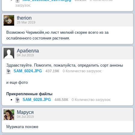
загрузок:
therion
26 Mar 2019
Возможно Черимойя,но лист мелкий скорее всего из за
ослабленного состояния растения.
Арабелла
04 Jul 2019
Здравствуйте. Помогите, пожалуйста, определить сорт анноны
SAM_6024.JPG
437.19К
0 Количество загрузок:
и еще фото
Прикрепленные файлы
SAM_6028.JPG
446.58К
0 Количество загрузок:
Маруся
04 Jul 2019
Муриката похоже