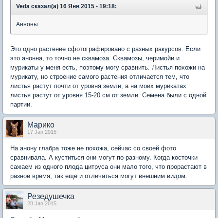
Veda сказал(а) 16 Янв 2015 - 19:18:
Анноны
Это одно растение сфотографировано с разных ракурсов. Если
это анонна, то точно не сквамоза. Сквамозы, черимойи и
мурикаты у меня есть, поэтому могу сравнить. Листья похожи на
мурикату, но строение самого растения отличается тем, что
листья растут почти от уровня земли, а на моих мурикатах
листья растут от уровня 15-20 см от земли. Семена были с одной
партии.
Марико
17 Jan 2015
На анону глабра тоже не похожа, сейчас со своей фото
сравнивала. А куститься они могут по-разному. Когда косточки
сажаем из одного плода цитруса они мало того, что прорастают в
разное время, так еще и отличаться могут внешним видом.
Резедушечка
28 Jan 2015