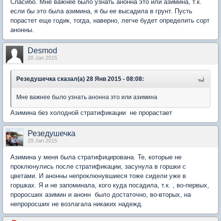
Спасибо. Мне важнее было узнать анонна это или азимина, т.к.
если бы это была азимина, я бы ее высадила в грунт. Пусть
порастет еще годик, тогда, наверно, легче будет определить сорт
анонны.
Desmod
28 Jan 2015
Резедушечка сказал(а) 28 Янв 2015 - 08:08:
Мне важнее было узнать анонна это или азимина
Азимина без холодной стратификации не прорастает
Резедушечка
29 Jan 2015
Азимина у меня была стратифицирована. Те, которые не
проклюнулись после стратификации, засунула в горшки с
цветами. И анонны непроклюнувшиеся тоже сидели уже в
горшках. Я и не запоминала, кого куда посадила, т.к. , во-первых,
проросших азимин и анонн было достаточно, во-вторых, на
непроросших не возлагала никаких надежд.