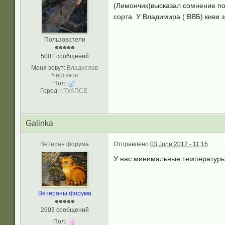
(Лимончик)высказал сомнение по 
сорта. У Владимира ( ВВБ) киви 
Пользователи
5001 сообщений
Меня зовут:
Владислав
Чистяков
Пол:
Город:
г.ТУАПСЕ.
Galinka
Ветеран форума
Отправлено
03 June 2012 - 11:16
У нас минимальные температуры 
Ветераны форума
2603 сообщений
Пол: