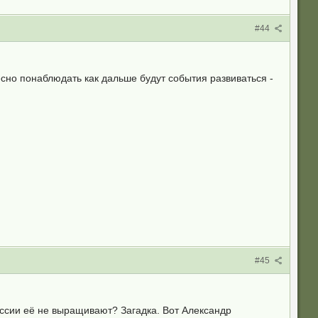
#44
сно понаблюдать как дальше будут события развиваться -
#45
оссии её не выращивают? Загадка. Вот Александр