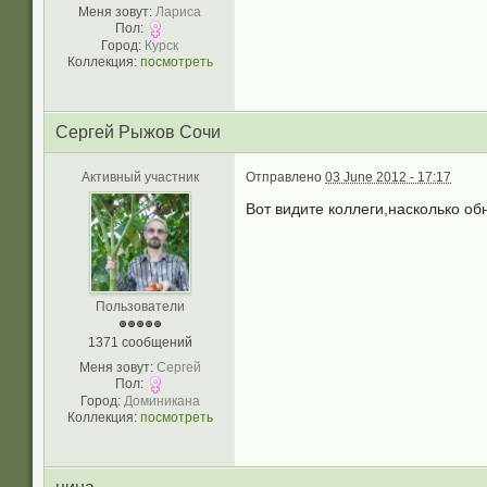
Меня зовут:
Лариса
Пол:
Город:
Курск
Коллекция:
посмотреть
Сергей Рыжов Сочи
Активный участник
Отправлено
03 June 2012 - 17:17
Вот видите коллеги,насколько об
Пользователи
1371 сообщений
Меня зовут:
Сергей
Пол:
Город:
Доминикана
Коллекция:
посмотреть