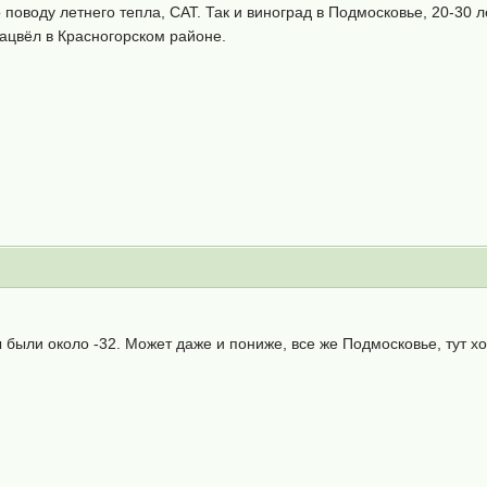
поводу летнего тепла, САТ. Так и виноград в Подмосковье, 20-30 л
зацвёл в Красногорском районе.
были около -32. Может даже и пониже, все же Подмосковье, тут хо