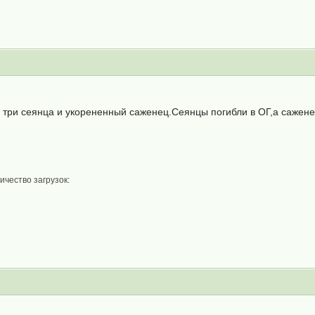
 три сеянца и укорененный саженец.Сеянцы погибли в ОГ,а сажене
ичество загрузок: