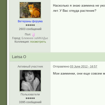
Насколько я знаю азимина не уко
лет. У Вас откуда растение?
Ветераны форума
2603 сообщений
Пол:
Город:
Ближнее заМКАДье
Коллекция:
посмотреть
Larisa O
Активный участник
Отправлено
03 June 2012 - 16:57
Мои азиминки, они еще совсем м
Пользователи
3395 сообщений