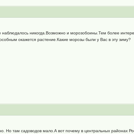
не наблюдалось никогда.Возможно и морозобоины.Тем более интере
особным окажется растение.Какие морозы были у Вас в эту зиму?
но. Но там садоводов мало.А вот почему в центральных районах Р