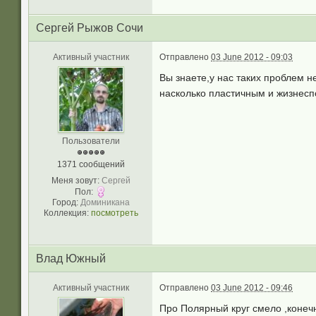
Сергей Рыжов Сочи
Активный участник
Отправлено
03 June 2012 - 09:03
Вы знаете,у нас таких проблем 
насколько пластичным и жизнесп
Пользователи
1371 сообщений
Меня зовут:
Сергей
Пол:
Город:
Доминикана
Коллекция:
посмотреть
Влад Южный
Активный участник
Отправлено
03 June 2012 - 09:46
Про Полярный круг смело ,конеч