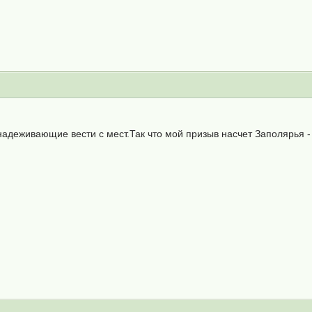
надеживающие вести с мест.Так что мой призыв насчет Заполярья -