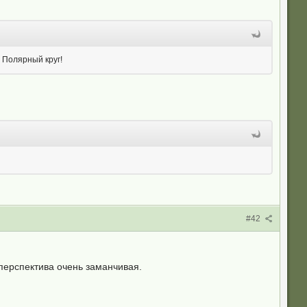
 Полярный круг!
#42
перспектива очень заманчивая.