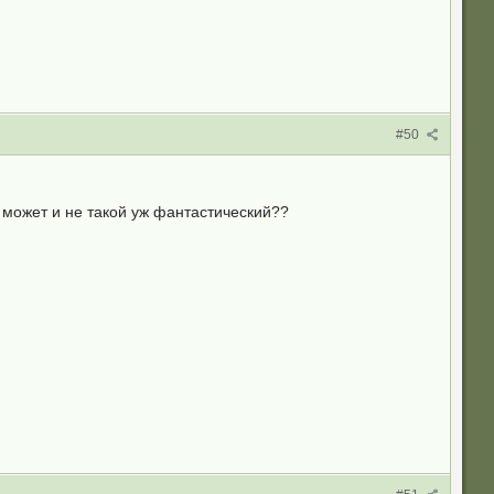
#50
 может и не такой уж фантастический??