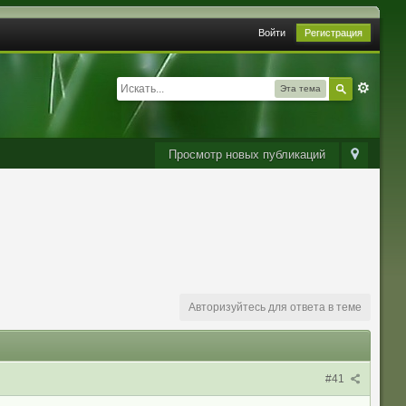
Войти
Регистрация
Эта тема
Просмотр новых публикаций
Авторизуйтесь для ответа в теме
#41