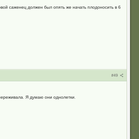
овой саженец должен был опять же начать плодоносить в 6
#49
переживала. Я думаю они однолетки.