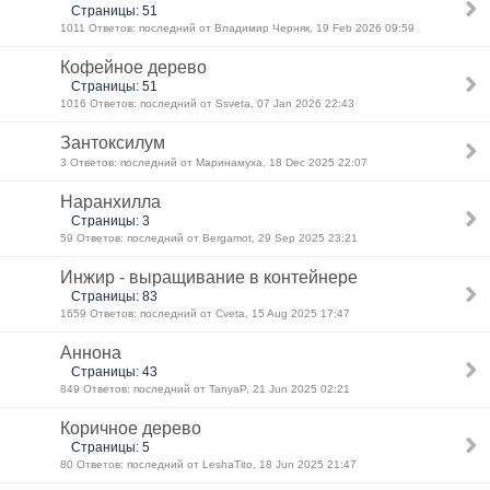
Страницы: 51
1011 Ответов: последний от Владимир Черняк, 19 Feb 2026 09:59
Кофейное дерево
Страницы: 51
1016 Ответов: последний от Ssveta, 07 Jan 2026 22:43
Зантоксилум
3 Ответов: последний от Маринамуха, 18 Dec 2025 22:07
Наранхилла
Страницы: 3
59 Ответов: последний от Bergamot, 29 Sep 2025 23:21
Инжир - выращивание в контейнере
Страницы: 83
1659 Ответов: последний от Cveta, 15 Aug 2025 17:47
Аннона
Страницы: 43
849 Ответов: последний от TanyaP, 21 Jun 2025 02:21
Коричное дерево
Страницы: 5
80 Ответов: последний от LeshaTito, 18 Jun 2025 21:47