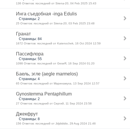
136 Ответов: последний от Sirena-20, 04 Feb 2025 15:43
Инга съедобная -inga Edulis
Страницы: 2
25 Ответов: последний от Sirena-20, 03 Feb 2025 23:48
Гранат
Страницы: 84
1672 Ответов: последний от Katenochek, 16 Oct 2024 12:59
Пассифлора
Страницы: 55
1098 Ответов: последний от GeseR, 16 Sep 2024 01:20
Баель, эгле (aegle marmelos)
Страницы: 4
65 Ответов: последний от Маринамуха, 13 Sep 2024 12:57
Gynostemma Pentaphillum
Страницы: 2
27 Ответов: последний от Сергий, 11 Sep 2024 23:58
Джекфрут
Страницы: 8
156 Ответов: последний от Jdjdididio, 29 Aug 2024 21:46