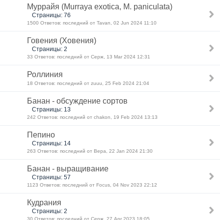
Муррайя (Murraya exotica, M. paniculata)
Страницы: 76
1500 Ответов: последний от Tavan, 02 Jun 2024 11:10
Говения (Ховения)
Страницы: 2
33 Ответов: последний от Серж, 13 Mar 2024 12:31
Роллиния
18 Ответов: последний от zuuu, 25 Feb 2024 21:04
Банан - обсуждение сортов
Страницы: 13
242 Ответов: последний от chakon, 19 Feb 2024 13:13
Пепино
Страницы: 14
263 Ответов: последний от Вера, 22 Jan 2024 21:30
Банан - выращивание
Страницы: 57
1123 Ответов: последний от Focus, 04 Nov 2023 22:12
Кудрания
Страницы: 2
30 Ответов: последний от Серж, 27 Apr 2023 18:05