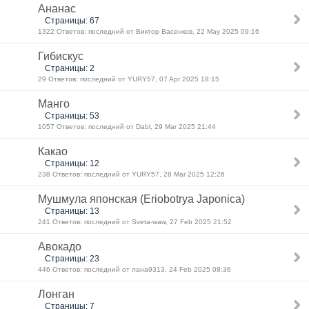
Ананас
Страницы: 67
1322 Ответов: последний от Виктор Васенков, 22 May 2025 09:16
Гибискус
Страницы: 2
29 Ответов: последний от YURY57, 07 Apr 2025 18:15
Манго
Страницы: 53
1057 Ответов: последний от Dabl, 29 Mar 2025 21:44
Какао
Страницы: 12
238 Ответов: последний от YURY57, 28 Mar 2025 12:26
Мушмула японская (Eriobotrya Japonica)
Страницы: 13
241 Ответов: последний от Sveta-waw, 27 Feb 2025 21:52
Авокадо
Страницы: 23
446 Ответов: последний от лана9313, 24 Feb 2025 08:36
Лонган
Страницы: 7