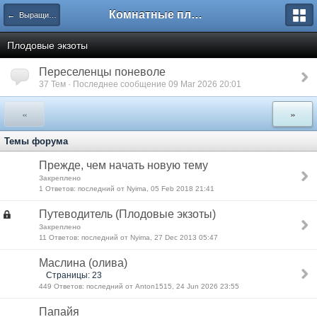
Комнатные плодовые экзоты
← Выращивание экзотических плодовых растений
Плодовые экзоты
Переселенцы поневоле
37 Тем · Последнее сообщение 09 Mar 2026 20:01
«
»
Темы форума
Прежде, чем начать новую тему
Закреплено
1 Ответов: последний от Nyima, 05 Feb 2018 21:41
Путеводитель (Плодовые экзоты)
Закреплено
11 Ответов: последний от Nyima, 27 Dec 2013 05:47
Маслина (олива)
Страницы: 23
449 Ответов: последний от Anton1515, 24 Jun 2026 23:55
Папайя