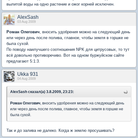
вылитой воды на одно растение и ожог корней исключен.
AlexSash
03 Aug 2009
Роман Олегович
, вносить удобрения можно на следующий день
или через день после полива, главное, чтобы земля в горшке не
была сухой.
По поводу наилучшего соотношения NPK для цитрусовых, то тут
всё довольно противоречиво. Вот на одном буржуйском сайте
предлагают 5:1:3.
Ukka 931
04 Aug 2009
AlexSash сказал(а) 3.8.2009, 23:23:
Роман Олегович
, вносить удобрения можно на следующий день
или через день после полива, главное, чтобы земля в горшке не
была сухой.
Так и до залива не далеко. Когда ж землю просушивать?