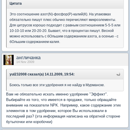
Цитата
Это соотношение азот(N)-фосфор(P)-калий(К). На упаковках
обязательно пишут плюс обычно перечисляют микроэлементы.
Для цитрусов хорошо подходит с равным соотношением 5-5-5 или
10-10-10 или 20-20-20. Бывает, что в процентах пишут. Весной
можно использовать с бОльшим содержанием азота, а осенью - с
бОльшим содержанием калия.
англичанка
14 Nov 2009
yul232008 сказал(а) 14.11.2009, 19:54:
Боюсь только все эти удобрения я не найду в Мурманске.
Вам не обязательно искать именно удобрение "Эффект".
Выбирайте из того, что имеется в продаже, только обращайте
внимание на показатели NPK. Например, какое содержание этих
элементов в том удобрении, которое Вы использовали в
последний раз? (эта информация написана на обратной стороне
бутылочки или коробочки)