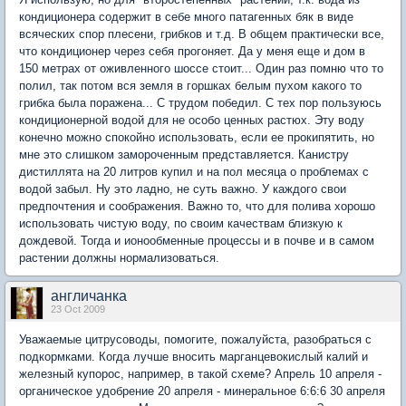
кондиционера содержит в себе много патагенных бяк в виде
всяческих спор плесени, грибков и т.д. В общем практически все,
что кондиционер через себя прогоняет. Да у меня еще и дом в
150 метрах от оживленного шоссе стоит... Один раз помню что то
полил, так потом вся земля в горшках белым пухом какого то
грибка была поражена... С трудом победил. С тех пор пользуюсь
кондиционерной водой для не особо ценных растюх. Эту воду
конечно можно спокойно использовать, если ее прокипятить, но
мне это слишком замороченным представляется. Канистру
дистиллята на 20 литров купил и на пол месяца о проблемах с
водой забыл. Ну это ладно, не суть важно. У каждого свои
предпочтения и соображения. Важно то, что для полива хорошо
использовать чистую воду, по своим качествам близкую к
дождевой. Тогда и ионообменные процессы и в почве и в самом
растении должны нормализоваться.
англичанка
23 Oct 2009
Уважаемые цитрусоводы, помогите, пожалуйста, разобраться с
подкормками. Когда лучше вносить марганцевокислый калий и
железный купорос, например, в такой схеме? Апрель 10 апреля -
органическое удобрение 20 апреля - минеральное 6:6:6 30 апреля