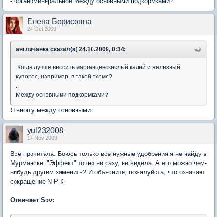
- органоминеральное Между основными подкормками?
Елена Борисовна
24 Oct 2009
англичанка сказал(а) 24.10.2009, 0:34:
Когда лучше вносить марганцевокислый калий и железный
купорос, например, в такой схеме?
..
Между основными подкормками?
Я вношу между основными.
yul232008
14 Nov 2009
Все прочитала. Боюсь только все нужные удобрения я не найду в
Мурманске. "Эффект" точно ни разу, не видела. А его можно чем-
нибудь другим заменить? И объясните, пожалуйста, что означает
сокращение N-P-К
Отвечает Sov: