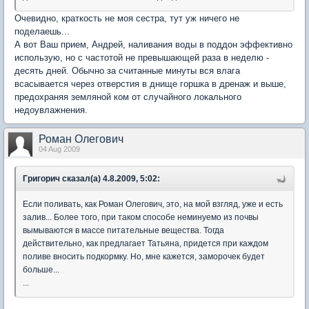
Очевидно, краткость не моя сестра, тут уж ничего не
поделаешь...
А вот Ваш прием, Андрей, наливания воды в поддон эффективно
использую, но с частотой не превышающей раза в неделю -
десять дней. Обычно за считанные минуты вся влага
всасывается через отверстия в днище горшка в дренаж и выше,
предохраняя земляной ком от случайного локального
недоувлажнения.
Роман Олегович
04 Aug 2009
Григорич сказал(а) 4.8.2009, 5:02:
Если поливать, как Роман Олегович, это, на мой взгляд, уже и есть
залив... Более того, при таком способе неминуемо из почвы
вымываются в массе питательные вещества. Тогда
действительно, как предлагает Татьяна, придется при каждом
поливе вносить подкормку. Но, мне кажется, заморочек будет
больше...
...