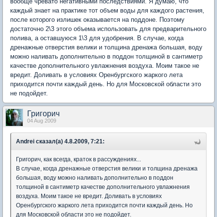
вообще чревато негативными последствиями. Я думаю, что
каждый знает на практике тот объем воды для каждого растения,
после которого излишек оказывается на поддоне. Поэтому
достаточно 2\3 этого объема использовать для предварительного
полива, а оставшуюся 1\3 для удобрения. В случае, когда
дренажные отверстия велики и толщина дренажа большая, воду
можно наливать дополнительно в поддон толщиной в сантиметр
качестве дополнительного увлажнения воздуха. Моим такое не
вредит. Доливать в условиях Оренбургского жаркого лета
приходится почти каждый день. Но для Московской области это
не подойдет.
Григорич
04 Aug 2009
Andrei сказал(а) 4.8.2009, 7:21:
Григорич, как всегда, краток в рассуждениях...
В случае, когда дренажные отверстия велики и толщина дренажа
большая, воду можно наливать дополнительно в поддон
толщиной в сантиметр качестве дополнительного увлажнения
воздуха. Моим такое не вредит. Доливать в условиях
Оренбургского жаркого лета приходится почти каждый день. Но
для Московской области это не подойдет.