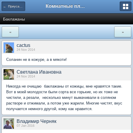
Комнатные плодовые экзоты
← Приусадебный сад
Баклажаны
«
»
cactus
24 Nov 2014
Соланин не в кожуре, а в мякоти!
Светлана Ивановна
24 Nov 2014
Никогда не очищаю баклажаны от кожицы, мне нравятся такие.
Вот в моей молодости были сорта все горькие, но их тоже не
чистили, а резали, несколько минут вымачивали в соляном
растворе и отжимали, а потом уже жарили. Многие чистят, вкус
получается немного другой, кому как нравится.
Владимир Черняк
07 Jan 2016