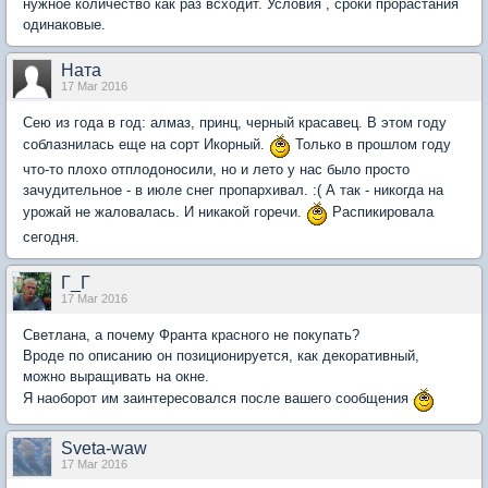
нужное количество как раз всходит. Условия , сроки прорастания
одинаковые.
Ната
17 Mar 2016
Сею из года в год: алмаз, принц, черный красавец. В этом году
соблазнилась еще на сорт Икорный.
Только в прошлом году
что-то плохо отплодоносили, но и лето у нас было просто
зачудительное - в июле снег пропархивал. :( А так - никогда на
урожай не жаловалась. И никакой горечи.
Распикировала
сегодня.
Г_Г
17 Mar 2016
Светлана, а почему Франта красного не покупать?
Вроде по описанию он позиционируется, как декоративный,
можно выращивать на окне.
Я наоборот им заинтересовался после вашего сообщения
Sveta-waw
17 Mar 2016