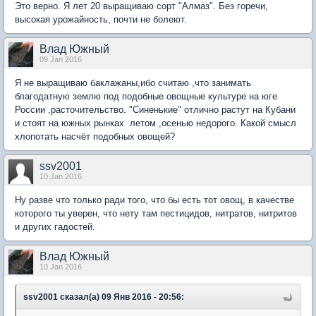
Это верно. Я лет 20 выращиваю сорт "Алмаз". Без горечи,
высокая урожайность, почти не болеют.
Влад Южный
09 Jan 2016
Я не выращиваю баклажаны,ибо считаю ,что занимать
благодатную землю под подобные овощные культуре на юге
России ,расточительство. "Синенькие" отлично растут на Кубани
и стоят на южных рынках летом ,осенью недорого. Какой смысл
хлопотать насчёт подобных овощей?
ssv2001
10 Jan 2016
Ну разве что только ради того, что бы есть тот овощ, в качестве
которого ты уверен, что нету там пестицидов, нитратов, нитритов
и других гадостей.
Влад Южный
10 Jan 2016
ssv2001 сказал(а) 09 Янв 2016 - 20:56: