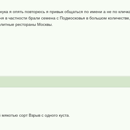
нука я опять повторюсь я привык общаться по имени а не по кличкам
ня в частности брали семена с Подмосковья в большом количестве
 элитные рестораны Москвы.
мякотью сорт Взрыв с одного куста.