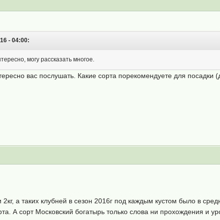
6 - 04:00:
тересно, могу рассказать многое.
тересно вас послушать. Какие сорта порекомендуете для посадки 
 2кг, а таких клубней в сезон 2016г под каждым кустом было в средн
та. А сорт Московский богатырь только слова ни прохождения и у