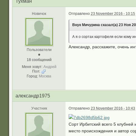
Тухман
Новичок
Отправлено
23 November 2016 - 10:15
Внук Мичурина сказал(а) 23 Ноя 201
А я о сортах картофеля если кому ин
Александр, расскажите, очень ин
Пользователи
18 сообщений
Меня зовут:
Андрей
Пол:
Город:
Москва
александр1975
Участник
Отправлено
23 November 2016 - 10:43
Сорт Ирбитский всего 5 клубней и
место происхождения и автор сор