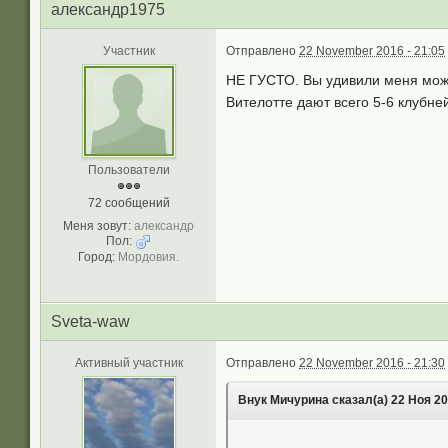
александр1975
Участник
Отправлено
22 November 2016 - 21:05
НЕ ГУСТО. Вы удивили меня може
Вителотте дают всего 5-6 клубней
Пользователи
72 сообщений
Меня зовут:
александр
Пол:
Город:
Мордовия.
Sveta-waw
Активный участник
Отправлено
22 November 2016 - 21:30
Внук Мичурина сказал(а) 22 Ноя 201