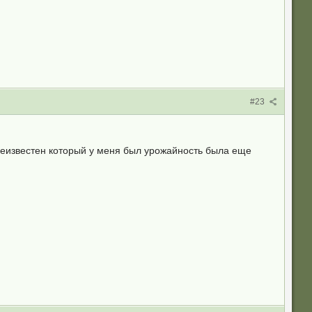
#23
т неизвестен который у меня был урожайность была еще