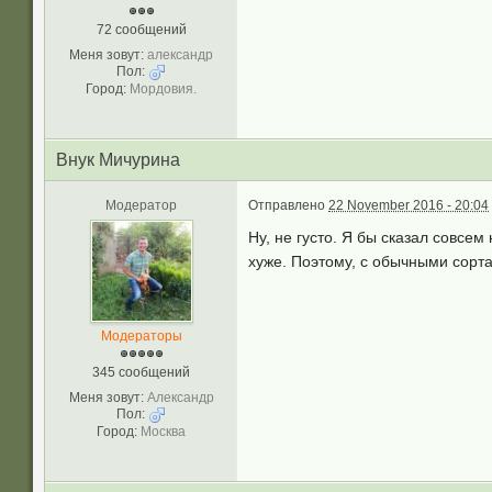
72 сообщений
Меня зовут:
александр
Пол:
Город:
Мордовия.
Внук Мичурина
Модератор
Отправлено
22 November 2016 - 20:04
Ну, не густо. Я бы сказал совсе
хуже. Поэтому, с обычными сорта
Модераторы
345 сообщений
Меня зовут:
Александр
Пол:
Город:
Москва