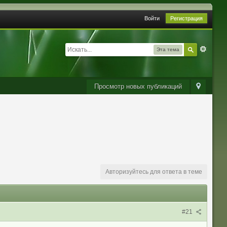
Войти
Регистрация
Эта тема
Просмотр новых публикаций
Авторизуйтесь для ответа в теме
#21