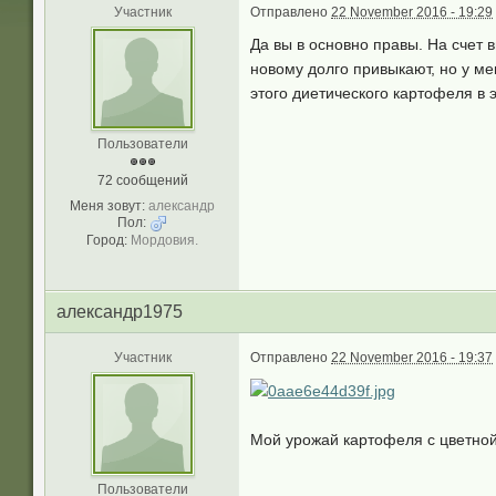
Участник
Отправлено
22 November 2016 - 19:29
Да вы в основно правы. На счет в
новому долго привыкают, но у ме
этого диетического картофеля в
Пользователи
72 сообщений
Меня зовут:
александр
Пол:
Город:
Мордовия.
александр1975
Участник
Отправлено
22 November 2016 - 19:37
Мой урожай картофеля с цветной 
Пользователи