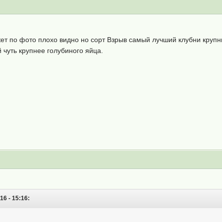
т по фото плохо видно но сорт Взрыв самый лучший клубни крупные
 чуть крупнее голубиного яйца.
6 - 15:16: