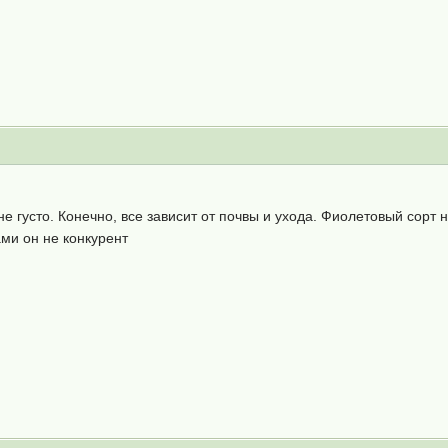
м не густо. Конечно, все зависит от почвы и ухода. Фиолетовый сор
ми он не конкурент