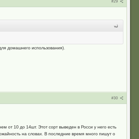
#29
(для домашнего использования).
#30
ем от 10 до 14шт. Этот сорт выведен в Росси у него есть
рожайность на словах. В последние время много пишут о