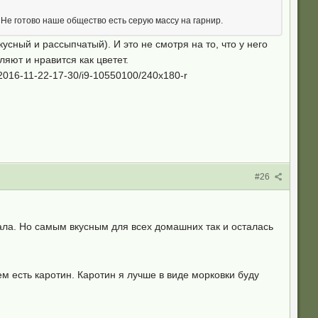
Не готово наше общество есть серую массу на гарнир.
сный и рассыпчатый). И это не смотря на то, что у него
яют и нравится как цветет.
c/2016-11-22-17-30/i9-10550100/240x180-r
#26
ивала. Но самым вкусным для всех домашних так и осталась
ем есть каротин. Каротин я лучше в виде морковки буду