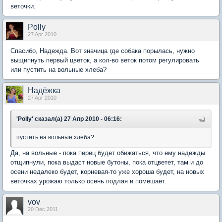
веточки.
Polly
27 Apr 2010
Спасибо, Надежда. Вот значица где собака порылась, нужно
выщипнуть первый цветок, а кол-во веток потом регулировать
или пустить на вольные хлеба?
Надёжка
27 Apr 2010
'Polly' сказал(а) 27 Апр 2010 - 06:16:
пустить на вольные хлеба?
Да, на вольные - пока перец будет обижаться, что ему надежды
отщипнули, пока выдаст новые бутоны, пока отцветет, там и до
осени недалеко будет, корневая-то уже хороша будет, на новых
веточках урожаю только осень подлая и помешает.
vov
20 Dec 2011