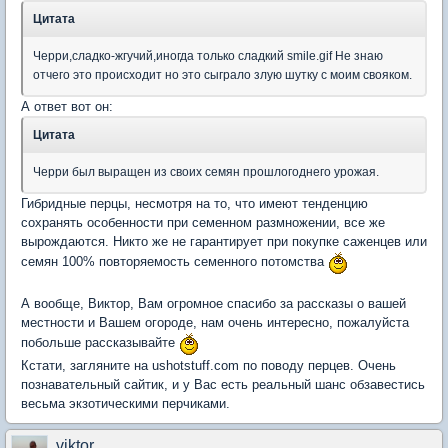
Цитата
Черри,сладко-жгучий,иногда только сладкий smile.gif Не знаю
отчего это происходит но это сыграло злую шутку с моим свояком.
А ответ вот он:
Цитата
Черри был выращен из своих семян прошлогоднего урожая.
Гибридные перцы, несмотря на то, что имеют тенденцию
сохранять особенности при семенном размножении, все же
вырождаются. Никто же не гарантирует при покупке саженцев или
семян 100% повторяемость семенного потомства
А вообще, Виктор, Вам огромное спасибо за рассказы о вашей
местности и Вашем огороде, нам очень интересно, пожалуйста
побольше рассказывайте
Кстати, загляните на ushotstuff.com по поводу перцев. Очень
познавательный сайтик, и у Вас есть реальный шанс обзавестись
весьма экзотическими перчиками.
viktor