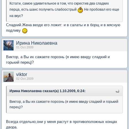
Кстати, самое удивительное в том, что скрестив два сладких
перца, есть шанс получить слабоострый
Не пробовал его еще
на вкус?
Сладкий.Жена везде его ложит: и в салаты и в борщ и в мясную
подливу
Ирина Николаевна
01 Oct 2009
Виктор, а Вы их сажаете порознь (я имею ввиду сладкий и
горький перец)?
viktor
02 Oct 2009
Ирина Николаевна сказал(а) 1.10.2009, 6:24:
Виктор, а Вы их сажаете порознь (я имею ввиду сладкий и горький
перец)?
Всегда отдельно,они у меня растут в противоположных концах
двора.