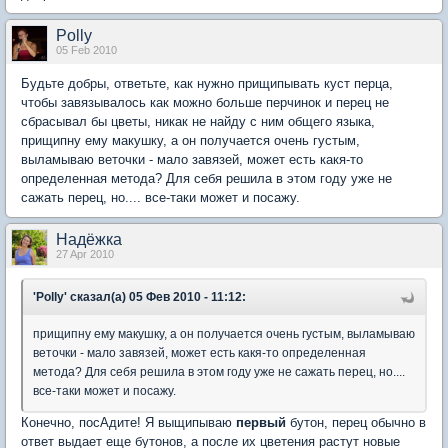
Polly
05 Feb 2010
Будьте добры, ответьте, как нужно прищипывать куст перца,
чтобы завязывалось как можно больше перчинок и перец не
сбрасывал бы цветы, никак не найду с ним общего языка,
прищипну ему макушку, а он получается очень густым,
выламываю веточки - мало завязей, может есть какя-то
определенная метода? Для себя решила в этом году уже не
сажать перец, но.... все-таки может и посажу.
Надёжка
27 Apr 2010
'Polly' сказал(а) 05 Фев 2010 - 11:12:
прищипну ему макушку, а он получается очень густым, выламываю
веточки - мало завязей, может есть какя-то определенная
метода? Для себя решила в этом году уже не сажать перец, но....
все-таки может и посажу.
Конечно, посАдите! Я выщипываю
первый
бутон, перец обычно в
ответ выдает еще бутонов, а после их цветения растут новые