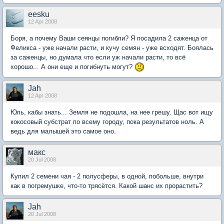
eesku
12 Apr 2008
Боря, а почему Ваши сеянцы погибли? Я посадила 2 саженца от
Феликса - уже начали расти, и кучу семян - уже всходят. Боялась
за саженцы, но думала что если уж начали расти, то всё
хорошо... А они еще и погибнуть могут?
Jah
12 Apr 2008
Юль, кабы знать... Земля не подошла, на нее грешу. Щас вот ищу
кокосовый субстрат по всему городу, пока результатов ноль. А
ведь для малышей это самое оно.
макс
20 Jul 2008
Купил 2 семени чая - 2 полусферы, в одной, побольше, внутри
как в погремушке, что-то трясётся. Какой шанс их прорастить?
Jah
20 Jul 2008