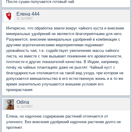
После сушки получается готовый чай.
Елена 444
11 Jul 2007
Интересно, что обработка земли вокруг чайного куста и внесение
минеральных удобрений не являются благоприятными для него.
Разумеется, внесение минеральных удобрений в комбинации с
другими агротехническими мероприятиями поднимает
урожайность чая, т.е. содействует увеличению массы чайного
листа, но вместе с тем вызывает понижение его ароматичности,
плотности и других показателей качества. В Индии, например,
почву на чайных плантациях даже не рыхлят. Чайный куст с
благодарностью откликается на такой вид ухода, при котором не
допускается вмешательство в его естественную жизнь и в то же
время значительно улучшаются внешние условия его
произрастания
Odina
11 Jul 2007
Елена, но кадочное содержание растений отличается от
уличного. Без внесения удобрений кадочное растение долго не
протянет.