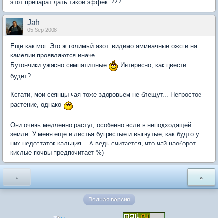
этот препарат дать такой эффект???
Jah
05 Sep 2008
Еще как мог. Это ж голимый азот, видимо аммиачные ожоги на
камелии проявляются иначе.
Бутончики ужасно симпатишные
Интересно, как цвести
будет?
Кстати, мои сеянцы чая тоже здоровьем не блещут... Непростое
растение, однако
Они очень медленно растут, особенно если в неподходящей
земле. У меня еще и листья бугристые и выгнутые, как будто у
них недостаток кальция... А ведь считается, что чай наоборот
кислые почвы предпочитает %)
«
»
Полная версия