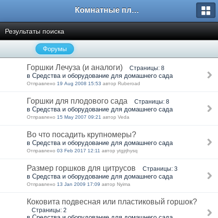
Комнатные плодовые экзоты
Результаты поиска
Форумы
Горшки Лечуза (и аналоги)
Страницы: 8
в Средства и оборудование для домашнего сада
Отправлено
19 Aug 2008 15:53
автор Ruberoad
Горшки для плодового сада
Страницы: 8
в Средства и оборудование для домашнего сада
Отправлено
15 May 2007 09:21
автор Veda
Во что посадить крупномеры?
в Средства и оборудование для домашнего сада
Отправлено
03 Feb 2017 12:11
автор ytgjrjhysq
Размер горшков для цитрусов
Страницы: 3
в Средства и оборудование для домашнего сада
Отправлено
13 Jan 2009 17:09
автор Nyima
Коковита подвесная или пластиковый горшок?
Страницы: 2
в Средства и оборудование для домашнего сада