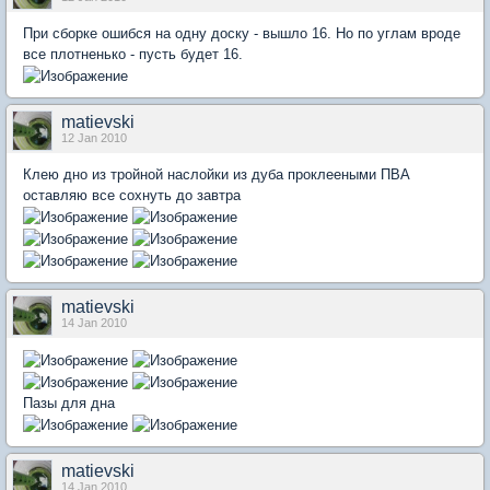
При сборке ошибся на одну доску - вышло 16. Но по углам вроде
все плотненько - пусть будет 16.
matievski
12 Jan 2010
Клею дно из тройной наслойки из дуба проклееными ПВА
оставляю все сохнуть до завтра
matievski
14 Jan 2010
Пазы для дна
matievski
14 Jan 2010