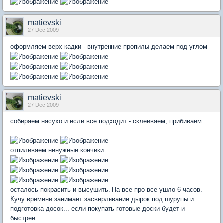
matievski
27 Dec 2009
оформляем верх кадки - внутренние пропилы делаем под углом
matievski
27 Dec 2009
собираем насухо и если все подходит - склеиваем, прибиваем ...
отпиливаем ненужные кончики...
осталось покрасить и высушить. На все про все ушло 6 часов.
Кучу времени занимает засверливание дырок под шурупы и
подготовка досок... если покупать готовые доски будет и
быстрее.