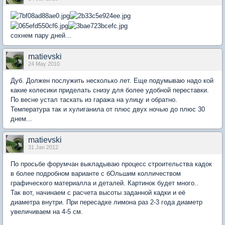
сохнем пару дней...
matievski
24 May 2010
Дуб. Должен послужить несколько лет. Еще подумываю надо кой
какие колесики приделать снизу для более удобной переставки.
По весне устал таскать из гаража на улицу и обратно.
Температура так и хулиганила от плюс двух ночью до плюс 30
днем...
matievski
31 Jan 2012
По просьбе форумчан выкладываю процесс строительства кадок
в более подробном варианте с бОльшим колличеством
графического материалла и деталей. Картинок будет много..
Так вот, начинаем с расчета высоты заданной кадки и её
диаметра внутри. При пересадке лимона раз 2-3 года диаметр
увеличиваем на 4-5 см.