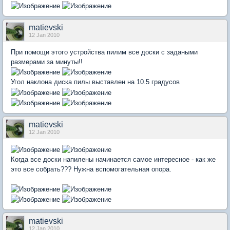
matievski
12 Jan 2010
При помощи этого устройства пилим все доски с задаными
размерами за минуты!!
Угол наклона диска пилы выставлен на 10.5 градусов
matievski
12 Jan 2010
Когда все доски напилены начинается самое интересное - как же
это все собрать??? Нужна вспомогательная опора.
matievski
12 Jan 2010