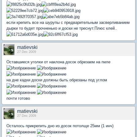
если крепить все на шурупы с предварительным засверливанием
дырки то будет прочненько и доски не треснут.Плюс клей..
matievski
27 Dec 2009
Оставшиеся уголки от наклона досок обрезаем на пиле
на дне кадки доски должны быть обрезаны под углом
почти готово
matievski
27 Dec 2009
Осталось прикрепить дно из досок потолще 25мм (1 инч)