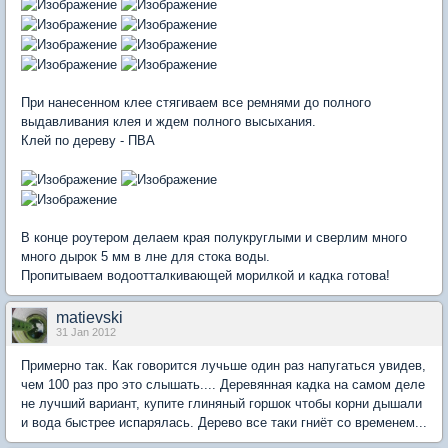
При нанесенном клее стягиваем все ремнями до полного
выдавливания клея и ждем полного высыхания.
Клей по дереву - ПВА
В конце роутером делаем края полукруглыми и сверлим много
много дырок 5 мм в лне для стока воды.
Пропитываем водоотталкивающей морилкой и кадка готова!
matievski
31 Jan 2012
Примерно так. Как говорится лучьше один раз напугаться увидев,
чем 100 раз про это слышать.... Деревянная кадка на самом деле
не лучший вариант, купите глиняный горшок чтобы корни дышали
и вода быстрее испарялась. Дерево все таки гниёт со временем...