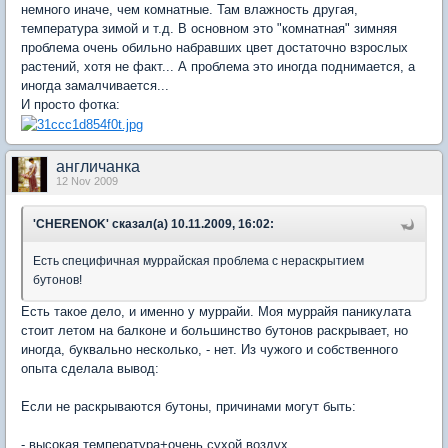
немного иначе, чем комнатные. Там влажность другая,
температура зимой и т.д. В основном это "комнатная" зимняя
проблема очень обильно набравших цвет достаточно взрослых
растений, хотя не факт... А проблема это иногда поднимается, а
иногда замалчивается...
И просто фотка:
англичанка
12 Nov 2009
'CHERENOK' сказал(а) 10.11.2009, 16:02:
Есть специфичная муррайская проблема с нераскрытием
бутонов!
Есть такое дело, и именно у муррайи. Моя муррайя паникулата
стоит летом на балконе и большинство бутонов раскрывает, но
иногда, буквально несколько, - нет. Из чужого и собственного
опыта сделала вывод:
Если не раскрываются бутоны, причинами могут быть:
- высокая температура+очень сухой воздух