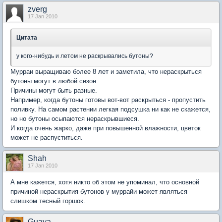
zverg
17 Jan 2010
Цитата
у кого-нибудь и летом не раскрывались бутоны?
Мурраи выращиваю более 8 лет и заметила, что нераскрыться
бутоны могут в любой сезон.
Причины могут быть разные.
Например, когда бутоны готовы вот-вот раскрыться - пропустить
поливку. На самом растении легкая подсушка ни как не скажется,
но но бутоны осыпаются нераскрывшиеся.
И когда очень жарко, даже при повышенной влажности, цветок
может не распуститься.
Shah
17 Jan 2010
А мне кажется, хотя никто об этом не упоминал, что основной
причиной нераскрытия бутонов у муррайи может являться
слишком тесный горшок.
Guava