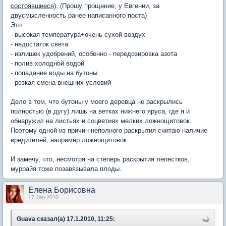
состоявшиеся)
. (Прошу прощение, у Евгении, за
двусмысленность ранее написанного поста)
Это:
- высокая температура+очень сухой воздух
- недостаток света
- излишек удобрений, особенно - передозировка азота
- полив холодной водой
- попадание воды на бутоны
- резкая смена внешних условий
Дело в том, что бутоны у моего деревца не раскрылись
полностью (в дугу) лишь на ветках нижнего яруса, где я и
обнаружил на листьях и соцветиях мелких ложнощитовок.
Поэтому одной из причин неполного раскрытия считаю наличие
вредителей, например ложнощитовок.
И замечу, что, несмотря на степерь раскрытия лепестков,
муррайя тоже позавязывала плоды.
Елена Борисовна
17 Jan 2010
Guava сказал(а) 17.1.2010, 11:25: