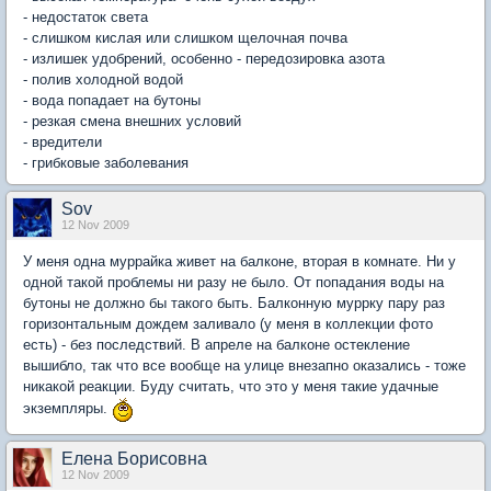
- недостаток света
- слишком кислая или слишком щелочная почва
- излишек удобрений, особенно - передозировка азота
- полив холодной водой
- вода попадает на бутоны
- резкая смена внешних условий
- вредители
- грибковые заболевания
Sov
12 Nov 2009
У меня одна муррайка живет на балконе, вторая в комнате. Ни у
одной такой проблемы ни разу не было. От попадания воды на
бутоны не должно бы такого быть. Балконную муррку пару раз
горизонтальным дождем заливало (у меня в коллекции фото
есть) - без последствий. В апреле на балконе остекление
вышибло, так что все вообще на улице внезапно оказались - тоже
никакой реакции. Буду считать, что это у меня такие удачные
экземпляры.
Елена Борисовна
12 Nov 2009