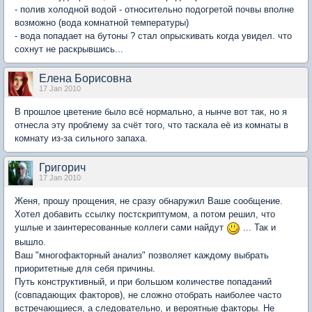
- полив холодной водой - относительно подогретой почвы вполне
возможно (вода комнатной температуры)
- вода попадает на бутоны ? стал опрыскивать когда увидел. что
сохнут не раскрывшись...
Елена Борисовна
17 Jan 2010
В прошлое цветение было всё нормально, а нынче вот так, но я
отнесла эту проблему за счёт того, что таскала её из комнаты в
комнату из-за сильного запаха.
Григорич
17 Jan 2010
Женя, прошу прощения, не сразу обнаружил Ваше сообщение.
Хотел добавить ссылку постскриптумом, а потом решил, что
ушлые и заинтересованные коллеги сами найдут
... Так и
вышло.
Ваш "многофакторный анализ" позволяет каждому выбрать
приоритетные для себя причины.
Путь конструктивный, и при большом количестве попаданий
(совпадающих факторов), не сложно отобрать наиболее часто
встречающиеся, а следовательно, и вероятные факторы. Не