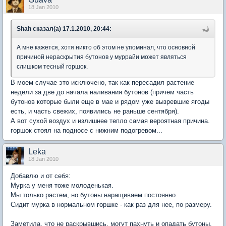
18 Jan 2010
Shah сказал(а) 17.1.2010, 20:44:
А мне кажется, хотя никто об этом не упоминал, что основной
причиной нераскрытия бутонов у муррайи может являться
слишком тесный горшок.
В моем случае это исключено, так как пересадил растение
недели за две до начала наливания бутонов (причем часть
бутонов которые были еще в мае и рядом уже вызревшие ягоды
есть, и часть свежих, появились не раньше сентября).
А вот сухой воздух и излишнее тепло самая вероятная причина.
горшок стоял на подносе с нижним подогревом...
Leka
18 Jan 2010
Добавлю и от себя:
Мурка у меня тоже молоденькая.
Мы только растем, но бутоны наращиваем постоянно.
Сидит мурка в нормальном горшке - как раз для нее, по размеру.
Заметила, что не раскрывшись, могут пахнуть и опадать бутоны,