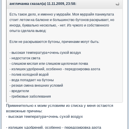
англичанка сказал(а) 11.11.2009, 23:58:
Есть такое дело, и именно у муррайи. Моя муррайя паникулата
стоит летом на балконе и большинство бутонов раскрывает, но
иногда, буквально несколько, - нет. Из чужого и собственного
опыта сделала вывод:
Если не раскрываются бутоны, причинами могут быть:
- высокая температура+очень сухой воздух
- недостаток света
- слишком кислая или слишком щелочная почва
- излишек удобрений, особенно - передозировка азота
- полив холодной водой
- вода попадает на бутоны
- резкая смена внешних условий
- вредители
- грибковые заболевания
Приминительно к моим условиям из списка у меня остаются
возможные причины:
- высокая температура+очень сухой воздух
- излишек удобрений, особенно - передозировка азота