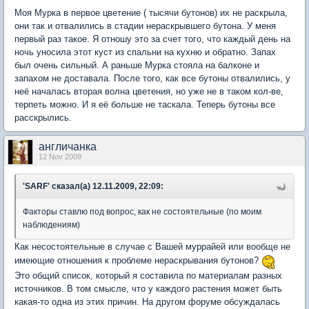
Моя Мурка в первое цветение ( тысячи бутонов) их не раскрыла,
они так и отвалились в стадии нераскрывшего бутона. У меня
первый раз такое. Я отношу это за счет того, что каждый день на
ночь уносила этот куст из спальни на кухню и обратно. Запах
был очень сильный. А раньше Мурка стояла на балконе и
запахом не доставала. После того, как все бутоны отвалились, у
неё началась вторая волна цветения, но уже не в таком кол-ве,
терпеть можно. И я её больше не таскала. Теперь бутоны все
расскрылись.
англичанка
12 Nov 2009
'SARF' сказал(а) 12.11.2009, 22:09:
Факторы ставлю под вопрос, как не состоятельные (по моим
наблюдениям)
Как несостоятельные в случае с Вашей муррайей или вообще не
имеющие отношения к проблеме нераскрывания бутонов?
Это общий список, который я составила по материалам разных
источников. В том смысле, что у каждого растения может быть
какая-то одна из этих причин. На другом форуме обсуждалась