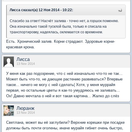
Лисса сказал(а) 12 Ноя 2014 - 10:22:
Спасибо за ответ! Насчёт залива - точно нет, а горшок поменяю.
Она изначально такой тусклой была, только я списала на
транспортировку, надеялась, оклемается со временем.
Есть. Хронический залив. Корни страдают. Здоровые корни-
красивая крона.
Лисса
13 Nov 2014
У меня как раз подозрение, что с ней изначально что-то не так...
Может быть что-то, не дающее растению развиваться? Впервые
такое... ничего не могу с ней сделать( Хотя, у меня муррайя
первая, но остальные цветы я как-то умудряюсь не заливать...
Ох! Давно мечтала о ней и вот такая картина... Жалко до слёз
Люранж
13 Nov 2014
Светлана, может вы её заглубили? Верхние корешки при посадке
должны быть почти оголены, иначе мурайя гибнет очень быстро,