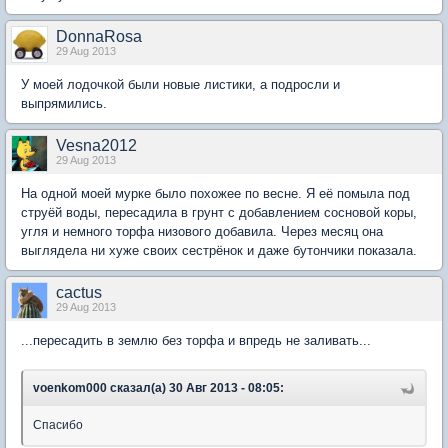
DonnaRosa
29 Aug 2013
У моей лодочкой были новые листики, а подросли и
выпрямились.
Vesna2012
29 Aug 2013
На одной моей мурке было похожее по весне. Я её помыла под
струёй воды, пересадила в грунт с добавлением сосновой коры,
угля и немного торфа низового добавила. Через месяц она
выглядела ни хуже своих сестрёнок и даже бутончики показала.
cactus
29 Aug 2013
...пересадить в землю без торфа и впредь не заливать...
voenkom000 сказал(а) 30 Авг 2013 - 08:05:
Спасибо