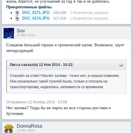
жизнь борется, но улучшений за год я так и не добилась.
Прикрепленные файлы
DSC_0171.JPG
105.52К
1 Количество загрузок:
DSC_0174.JPG
117.31К
1 Количество загрузок:
Sov
12 Nov 2014
Слишком большой горшок и хронический залив. Возможно, грунт
неподходящий.
Лисса сказал(а) 12 Ноя 2014 - 10:22:
Спасибо за ответ! Насчёт залива - точно нет, а горшок поменяю.
Она изначально такой тусклой была, только я списала на
транспортировку, надеялась, оклемается со временем.
Отправлено 12 Ноябрь 2014 - 15:58
Нет залива? Тогда бы ее перло во все стороны ростами и
бутонами.
DonnaRosa
12 Nov 2014