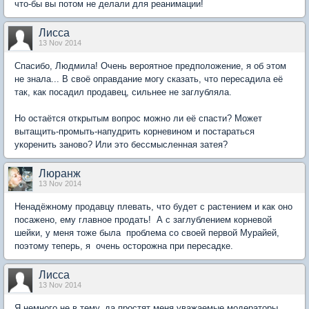
что-бы вы потом не делали для реанимации!
Лисса
13 Nov 2014
Спасибо, Людмила! Очень вероятное предположение, я об этом
не знала... В своё оправдание могу сказать, что пересадила её
так, как посадил продавец, сильнее не заглубляла.
Но остаётся открытым вопрос можно ли её спасти? Может
вытащить-промыть-напудрить корневином и постараться
укоренить заново? Или это бессмысленная затея?
Люранж
13 Nov 2014
Ненадёжному продавцу плевать, что будет с растением и как оно
посажено, ему главное продать! А с заглублением корневой
шейки, у меня тоже была проблема со своей первой Мурайей,
поэтому теперь, я очень осторожна при пересадке.
Лисса
13 Nov 2014
Я немного не в тему, да простят меня уважаемые модераторы