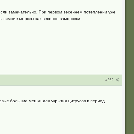
несли замечательно. При первом весеннем потеплении уже
ны зимние морозы как весенне заморозки.
#262
новые большие мешки для укрытия цитрусов в период