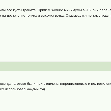
жили все кусты граната. Причем зимние минимумы в -15 они пере
 на достаточно тонких и высоких ветка. Оказывается не так страш
 всегда наготове были приготовлены п/пропиленовые и полиэтиле
их использовал каждый год.