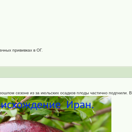
ачных прививках в ОГ.
рошлом сезоне из за июльских осадков плоды частично подгнили. В