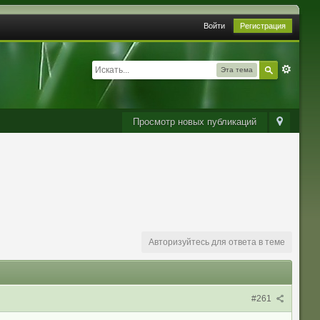
Войти
Регистрация
Эта тема
Просмотр новых публикаций
Авторизуйтесь для ответа в теме
#261