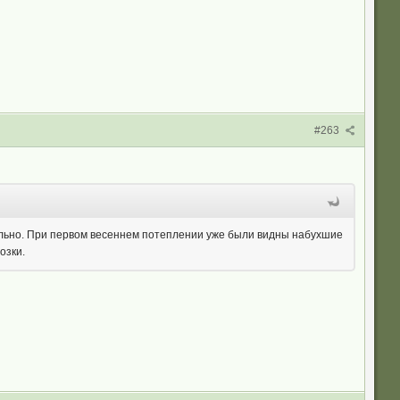
#263
ельно. При первом весеннем потеплении уже были видны набухшие
розки.