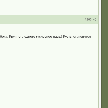
#265
ека, Крупноплодного (условное назв.) Кусты становятся