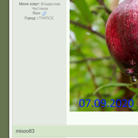
Меня зовут:
Владислав
Чистяков
Пол:
Город:
г.ТУАПСЕ.
misoo83