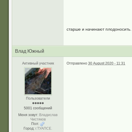
старше и начинают плодоносить
Влад Южный
Активный участник
Отправлено
30 August 2020 - 11:31
Пользователи
5001 сообщений
Меня зовут:
Владислав
Чистяков
Пол:
Город:
г.ТУАПСЕ.