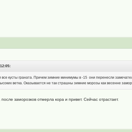
12:05:
и все кусты граната. Причем зимние минимумы в -15 они перенесли замечат
 высоких ветка. Оказывается не так страшны зимние морозы как весенне замо
а после заморозков отмерла кора и привет. Сейчас отрастает.