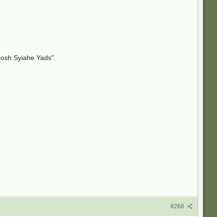
osh Syiahe Yads".
#268