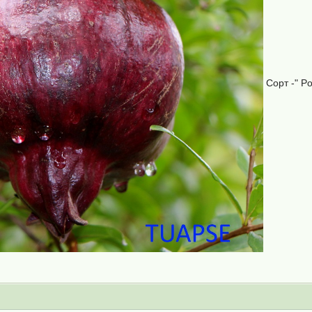
Сорт -" Po