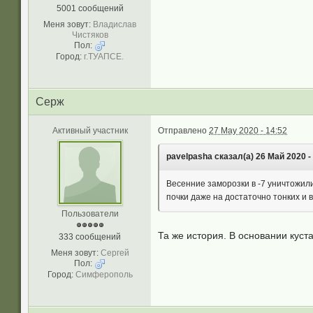
5001 сообщений
Меня зовут:
Владислав
Чистяков
Пол:
Город:
г.ТУАПСЕ.
Серж
Активный участник
Отправлено
27 May 2020 - 14:52
pavelpasha сказал(а) 26 Май 2020 - 
Весенние заморозки в -7 уничтожил
почки даже на достаточно тонких и
Пользователи
Та же история. В основании куст
333 сообщений
Меня зовут:
Сергей
Пол:
Город:
Симферополь