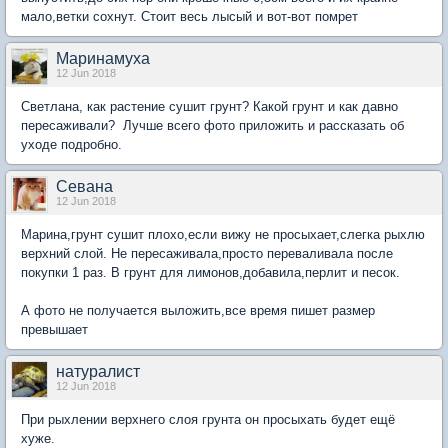
мало,ветки сохнут. Стоит весь лысый и вот-вот помрет
Маринамуха
12 Jun 2018
Светлана, как растение сушит грунт? Какой грунт и как давно
пересаживали? Лучше всего фото приложить и рассказать об
уходе подробно.
Севана
12 Jun 2018
Марина,грунт сушит плохо,если вижу не просыхает,слегка рыхлю
верхний слой. Не пересаживала,просто переваливала после
покупки 1 раз. В грунт для лимонов,добавила,перлит и песок.
А фото не получается выложить,все время пишет размер
превышает
натуралист
12 Jun 2018
При рыхлении верхнего слоя грунта он просыхать будет ещё
хуже.