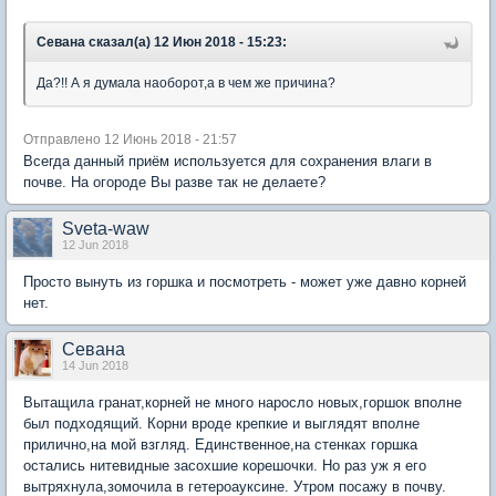
Севана сказал(а) 12 Июн 2018 - 15:23:
Да?!! А я думала наоборот,а в чем же причина?
Отправлено 12 Июнь 2018 - 21:57
Всегда данный приём используется для сохранения влаги в
почве. На огороде Вы разве так не делаете?
Sveta-waw
12 Jun 2018
Просто вынуть из горшка и посмотреть - может уже давно корней
нет.
Севана
14 Jun 2018
Вытащила гранат,корней не много наросло новых,горшок вполне
был подходящий. Корни вроде крепкие и выглядят вполне
прилично,на мой взгляд. Единственное,на стенках горшка
остались нитевидные засохшие корешочки. Но раз уж я его
вытряхнула,зомочила в гетероауксине. Утром посажу в почву.