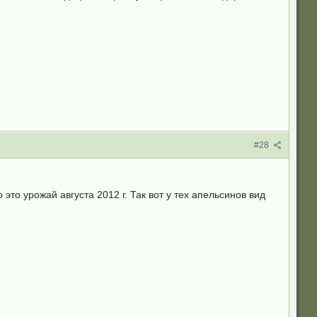
#28
это урожай августа 2012 г. Так вот у тех апельсинов вид