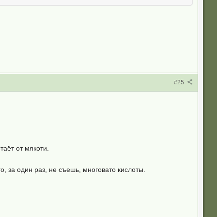
#25
таёт от мякоти.
, за один раз, не съешь, многовато кислоты.