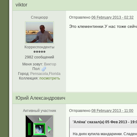
viktor
Спецкорр
Отправлено
06 February 2013 - 02:32
Это клементинки.У нас тоже сейч
Корреспонденты
2982 сообщений
Меня зовут:
Виктор
Пол:
Город:
Pensacola,Florida
Коллекция:
посмотреть
Юрий Александрович
Активный участник
Отправлено
08 February 2013 - 11:00
'Алёна' сказал(а) 05 Фев 2013 - 19:
На днях купила мандаринки. Сладень