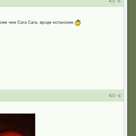
#21
роже чем Cara Cara, вроде испанские
#22