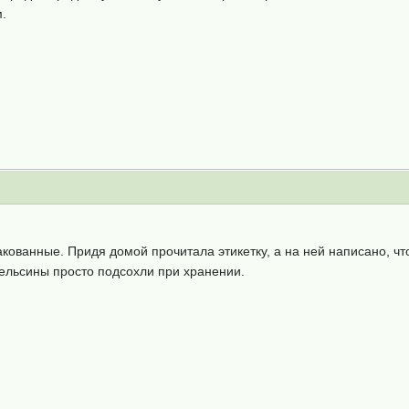
м.
ованные. Придя домой прочитала этикетку, а на ней написано, что 
пельсины просто подсохли при хранении.