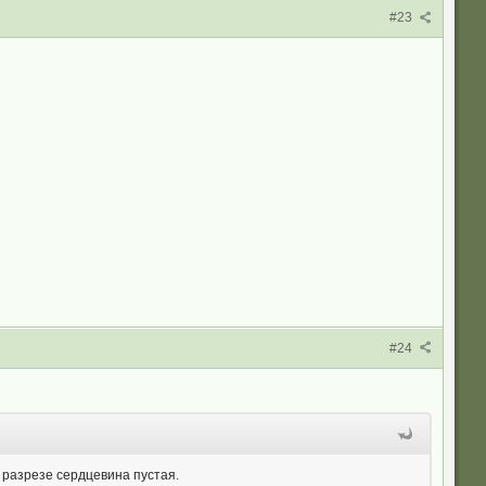
#23
#24
а разрезе сердцевина пустая.