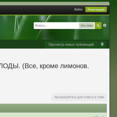
Войти
Регистрация
Эта тема
Просмотр новых публикаций
ЛОДЫ. (Все, кроме лимонов.
Авторизуйтесь для ответа в теме