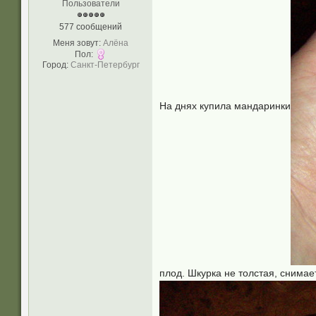
Пользователи
577 сообщений
Меня зовут:
Алёна
Пол:
Город:
Санкт-Петербург
На днях купила мандаринки
плод. Шкурка не толстая, снимае