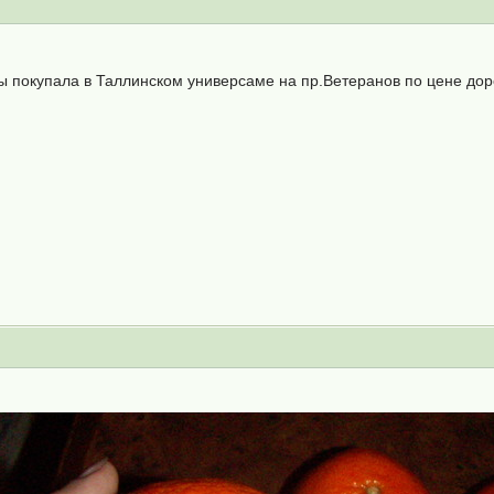
ины покупала в Таллинском универсаме на пр.Ветеранов по цене до