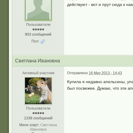
действуют - вот и прут сюда к на
Пользователи
903 сообщений
Пол:
Светлана Ивановна
Активный участник
Отправлено
16 May 2013 - 14:43
Купила я недавно апельсины, упак
был посвежее. Думаю, что эти а
Пользователи
1338 сообщений
Меня зовут:
Светлана
Ивановна