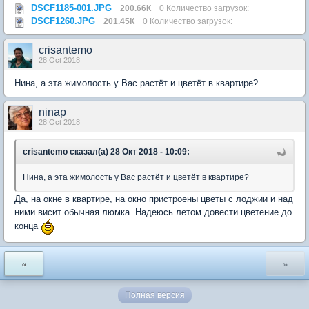
DSCF1185-001.JPG
200.66К
0 Количество загрузок:
DSCF1260.JPG
201.45К
0 Количество загрузок:
crisantemo
28 Oct 2018
Нина, а эта жимолость у Вас растёт и цветёт в квартире?
ninap
28 Oct 2018
crisantemo сказал(а) 28 Окт 2018 - 10:09:
Нина, а эта жимолость у Вас растёт и цветёт в квартире?
Да, на окне в квартире, на окно пристроены цветы с лоджии и над
ними висит обычная люмка. Надеюсь летом довести цветение до
конца
«
»
Полная версия