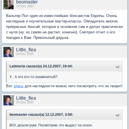
beomaster
24 Dec 2007
Вальтер Пол один из известнейших бонсаистов Европы. Очень
наглядные и поучительные мастер-классы. Обладатель многих
прекрасных бонсай, которые в основном сам и делал практически
с нуля (ну, из семян не растил, конечно). Смотрел отчет о его
поездке к Вам. Прикольный дядька.
Little_flea
24 Dec 2007
Latimeria сказал(а) 24.12.2007, 19:44:
У... А это кто-то знаменитый?
Вот
здесь
для наглядности можно чего посмотреть что он творит!
Little_flea
24 Dec 2007
beomaster сказал(а) 12.12.2007, 3:08:
ВОт, дошли руки. Посмотрим, что выдаст за сезон.